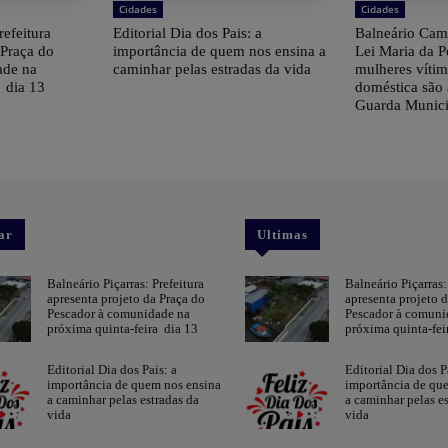
Cidades
Cidades
refeitura
Editorial Dia dos Pais: a
Balneário Cam
 Praça do
importância de quem nos ensina a
Lei Maria da 
ade na
caminhar pelas estradas da vida
mulheres vítim
a dia 13
doméstica são
Guarda Munici
ar
Ultimas
Balneário Piçarras: Prefeitura
Balneário Piçarras:
apresenta projeto da Praça do
apresenta projeto 
Pescador à comunidade na
Pescador à comuni
próxima quinta-feira dia 13
próxima quinta-fei
Editorial Dia dos Pais: a
Editorial Dia dos P
importância de quem nos ensina
importância de qu
a caminhar pelas estradas da
a caminhar pelas es
vida
vida