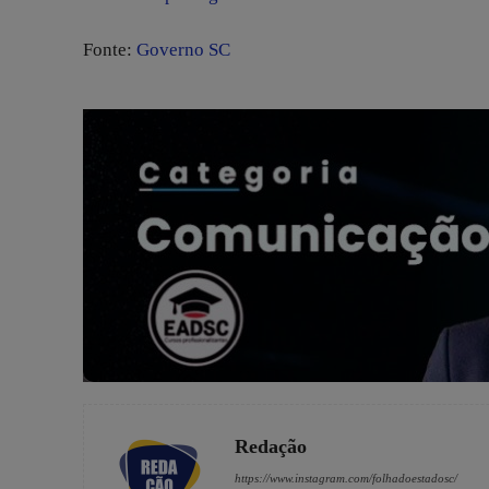
Fonte:
Governo SC
Redação
https://www.instagram.com/folhadoestadosc/