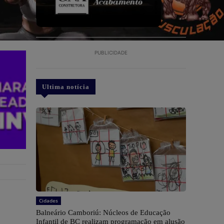
PUBLICIDADE
Ultima notícia
Cidades
Balneário Camboriú: Núcleos de Educação
Infantil de BC realizam programação em alusão