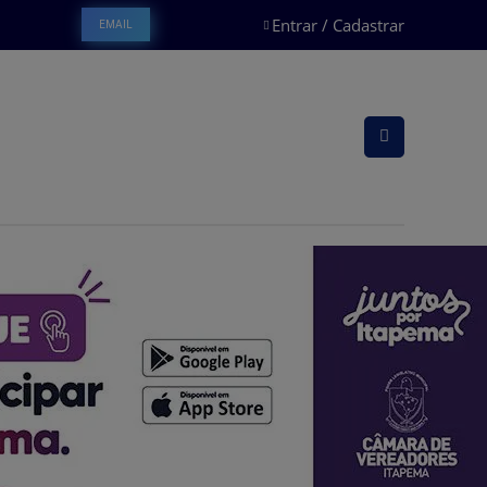
Entrar / Cadastrar
EMAIL