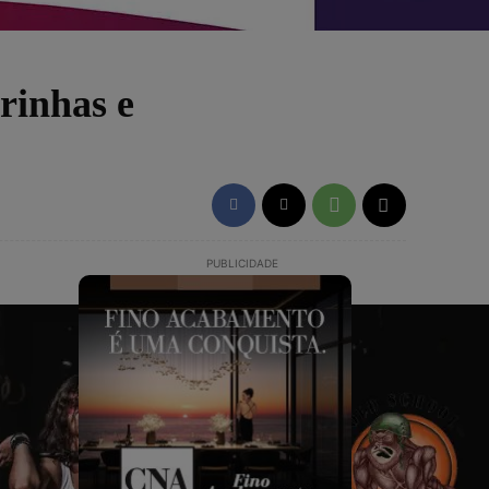
irinhas e
PUBLICIDADE