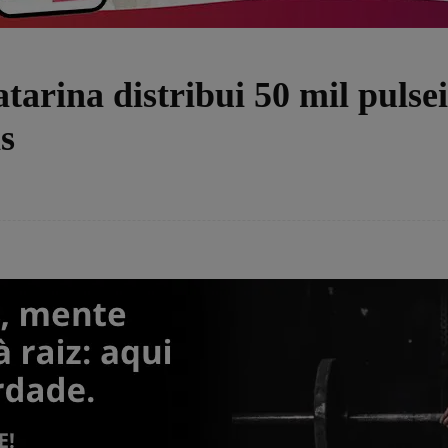
atarina distribui 50 mil pulse
s