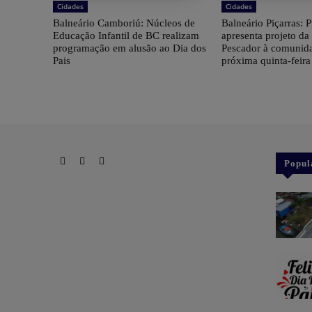
Cidades
Cidades
Balneário Camboriú: Núcleos de
Balneário Piçarras: P
Educação Infantil de BC realizam
apresenta projeto da
programação em alusão ao Dia dos
Pescador à comunid
Pais
próxima quinta-feir
Popul