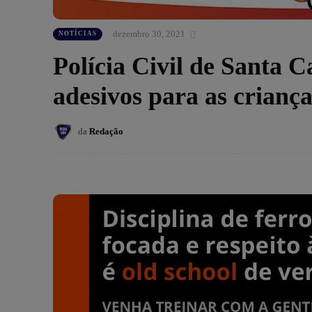
dezembro 30, 2021
NOTÍCIAS
Polícia Civil de Santa C
adesivos para as criança
da
Redação