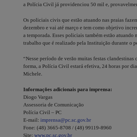
a Polícia Civil já providenciou 50 mil e, provavelme
Os policiais civis que estão atuando nas praias faz
dezembro e vai até março e tem como objetivo increm
a temporada. Esses policiais também estão atuando no
trabalho que é realizado pela Instituição durante o p
“Nesse período de verão muitas festas clandestinas
forma, a Polícia Civil estará efetiva, 24 horas por d
Michele.
Informações adicionais para imprensa:
Diogo Vargas
Assessoria de Comunicação
Polícia Civil – PC
E-mail:
imprensa@pc.sc.gov.br
Fone: (48) 3665-8708 / (48) 99119-8960
Site:
www.pc.sc.gov.br