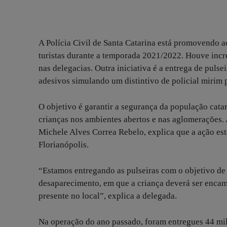
A Polícia Civil de Santa Catarina está promovendo 
turistas durante a temporada 2021/2022. Houve incre
nas delegacias. Outra iniciativa é a entrega de pulse
adesivos simulando um distintivo de policial mirim 
O objetivo é garantir a segurança da população cata
crianças nos ambientes abertos e nas aglomerações. A
Michele Alves Correa Rebelo, explica que a ação est
Florianópolis.
“Estamos entregando as pulseiras com o objetivo de 
desaparecimento, em que a criança deverá ser encam
presente no local”, explica a delegada.
Na operação do ano passado, foram entregues 44 mil