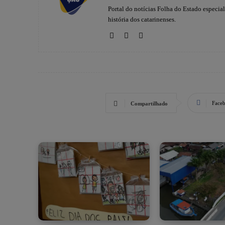
Portal do notícias Folha do Estado especia
história dos catarinenses.
Face
Compartilhado