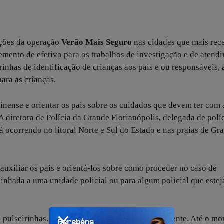
ações da operação
Verão Mais Seguro
nas cidades que mais re
mento de efetivo para os trabalhos de investigação e de atend
irinhas de identificação de crianças aos pais e ou responsáveis,
para as crianças.
rinense e orientar os pais sobre os cuidados que devem ter com 
 diretora de Polícia da Grande Florianópolis, delegada de polí
á ocorrendo no litoral Norte e Sul do Estado e nas praias de Gr
auxiliar os pais e orientá-los sobre como proceder no caso de
inhada a uma unidade policial ou para algum policial que estej
 pulseirinhas. A expectativa é que o número aumente. Até o m