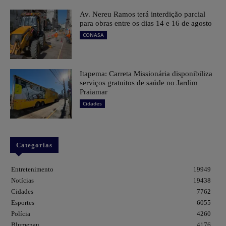
Av. Nereu Ramos terá interdição parcial
para obras entre os dias 14 e 16 de agosto
CONASA
Itapema: Carreta Missionária disponibiliza
serviços gratuitos de saúde no Jardim
Praiamar
Cidades
Categorias
Entretenimento
19949
Notícias
19438
Cidades
7762
Esportes
6055
Polícia
4260
Blumenau
4176