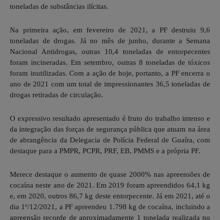
toneladas de substâncias ilícitas.
Na primeira ação, em fevereiro de 2021, a PF destruiu 9,6
toneladas de drogas. Já no mês de junho, durante a Semana
Nacional Antidrogas, outras 10,4 toneladas de entorpecentes
foram incineradas. Em setembro, outras 8 toneladas de tóxicos
foram inutilizadas. Com a ação de hoje, portanto, a PF encerra o
ano de 2021 com um total de impressionantes 36,5 toneladas de
drogas retiradas de circulação.
O expressivo resultado apresentado é fruto do trabalho intenso e
da integração das forças de segurança pública que atuam na área
de abrangência da Delegacia de Polícia Federal de Guaíra, com
destaque para a PMPR, PCPR, PRF, EB, PMMS e a própria PF.
Merece destaque o aumento de quase 2000% nas apreensões de
cocaína neste ano de 2021. Em 2019 foram apreendidos 64,1 kg
e, em 2020, outros 86,7 kg deste entorpecente. Já em 2021, até o
dia 1º/12/2021, a PF apreendeu 1.798 kg de cocaína, incluindo a
apreensão recorde de aproximadamente 1 tonelada realizada no