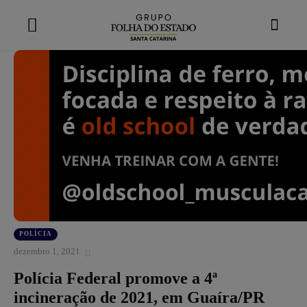
modal-check
POLÍCIA
dezembro 1, 2021
Polícia Federal promove a 4ª
incineração de 2021, em Guaíra/PR