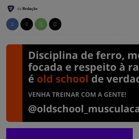
da
Redação