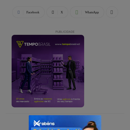
Facebook
X
WhatsApp
PUBLICIDADE
PUBLICIDADE