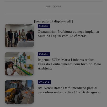
PUBLICIDADE
[bws_pdfprint display='pdf']
Cidades
Guaramirim: Prefeitura começa implantar
Muralha Digital com 78 câmeras
Cidades
Itapema: ECIM Maria Linhares realiza
Feira do Conhecimento com foco no Meio
Ambiente
CONASA
Av. Nereu Ramos terá interdição parcial
para obras entre os dias 14 e 16 de agosto