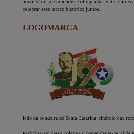
aniversários de unidades e olimpíadas, entre outras
celebrar esse marco histórico juntos.
LOGOMARCA
lado da bandeira de Santa Catarina, símbolo que refo
Participaram dessa coletiva o comandante-geral da 