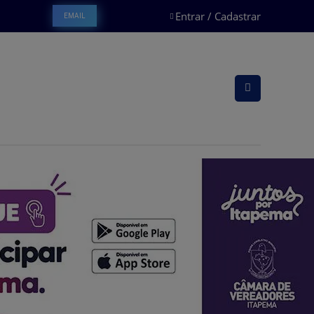
Entrar / Cadastrar
EMAIL