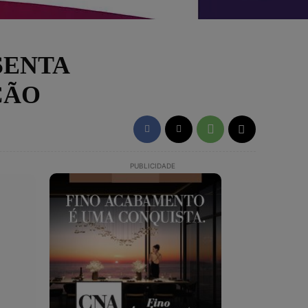
SENTA
ÇÃO
PUBLICIDADE