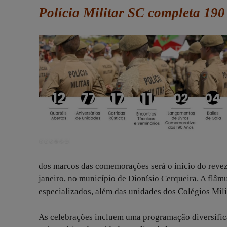
Polícia Militar SC completa 19
dos marcos das comemorações será o início do revez
janeiro, no município de Dionísio Cerqueira. A flâm
especializados, além das unidades dos Colégios Mili
As celebrações incluem uma programação diversificada