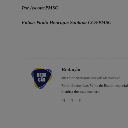
Por Ascom/PMSC
Fotos: Paulo Henrique Santana CCS/PMSC
Redação
https://www.instagram.com/folhadoestadosc/
Portal do notícias Folha do Estado especia
história dos catarinenses.