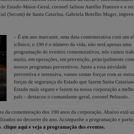
e Estado-Maior-Geral, coronel Jailson Aurélio Franzen e a sec
ial (Secom) de Santa Catarina, Gabriela Botelho Mager, impren
– É um ano marcante, uma data comemorativa com um s
icônico, o 190 é o número da vida, não será apenas uma
programação de eventos comemorativos, nós vamos trab
muito, em operações, em prevenção, principalmente com
nossos programas preventivos. Junto a essa atividade
preventiva e ostensiva, vamos somar forças com as outra
forças de segurança do Estado que fazem Santa Catarian
Estado mais seguro e fazem na nossa corporação a melh
país – destacou o comandante-geral, coronel Pelozato.
tura da comemoração dos 190 anos da corporação. Abaixo está u
alizados no decorrer do ano. Acompanhe a programação e partic
a.
clique aqui e veja a programação dos eventos
.