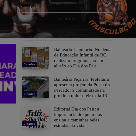
Redação
PUBLICIDADE
Balneário Camboriú: Núcleos
de Educação Infantil de BC
realizam programação em
Cidades
alusão ao Dia dos Pais
Balneário Piçarras: Prefeitura
apresenta projeto da Praça do
Pescador à comunidade na
Cidades
próxima quinta-feira dia 13
Editorial Dia dos Pais: a
importância de quem nos
ensina a caminhar pelas
Cidades
estradas da vida