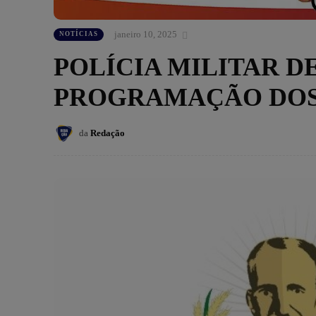
janeiro 10, 2025
NOTÍCIAS
POLÍCIA MILITAR D
PROGRAMAÇÃO DOS 
da
Redação