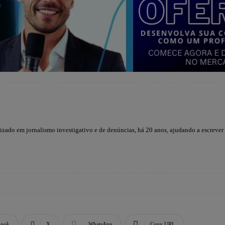
lizado em jornalismo investigativo e de denúncias, há 20 anos, ajudando a escrever
book
X
WhatsApp
Copy URL