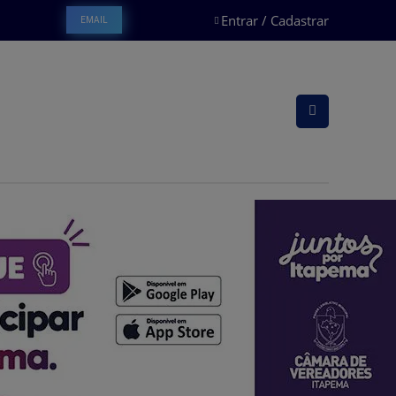
Entrar / Cadastrar
EMAIL