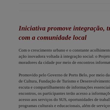
Iniciativa promove integração, t
com a comunidade local
Com o crescimento urbano e o constante acolhimento
ação inovadora voltada à integração social: o Proje
moradores da cidade por meio de encontros informat
Promovido pelo Governo de Porto Belo, por meio da
de Cultura, Fundação de Turismo e Desenvolvimento
escuta e compartilhamento de informações essenciais
encontros, os participantes terão acesso a informaç
acesso aos serviços do SUS, oportunidades de trabalh
programas culturais e educacionais, além de serviços