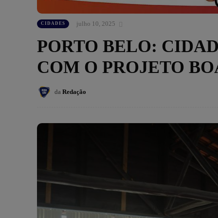
julho 10, 2025
CIDADES
PORTO BELO: CIDA
COM O PROJETO BO
da
Redação