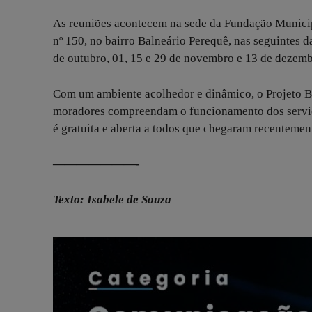
As reuniões acontecem na sede da Fundação Munici
nº 150, no bairro Balneário Perequê, nas seguintes da
de outubro, 01, 15 e 29 de novembro e 13 de dezemb
Com um ambiente acolhedor e dinâmico, o Projeto B
moradores compreendam o funcionamento dos serviços
é gratuita e aberta a todos que chegaram recentemen
———————-
Texto: Isabele de Souza