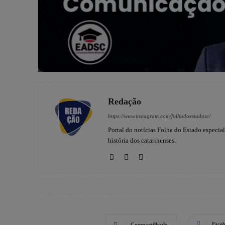
Redação
https://www.instagram.com/folhadoestadosc/
Portal do notícias Folha do Estado especia
história dos catarinenses.
Face
Compartilhado