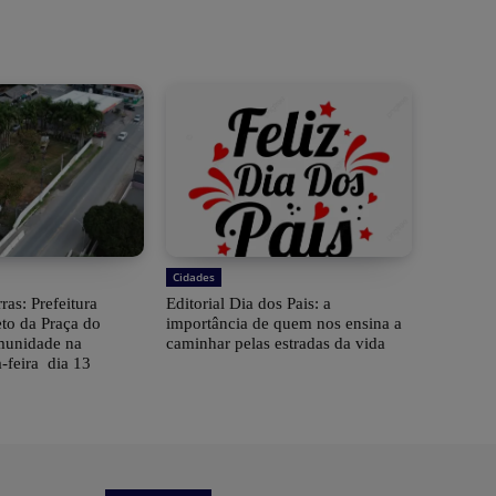
Cidades
ras: Prefeitura
Editorial Dia dos Pais: a
eto da Praça do
importância de quem nos ensina a
munidade na
caminhar pelas estradas da vida
-feira dia 13