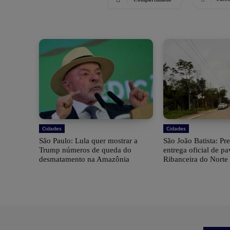
Cidades
Cidades
São Paulo: Lula quer mostrar a
São João Batista: Pre
Trump números de queda do
entrega oficial de p
desmatamento na Amazônia
Ribanceira do Norte