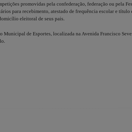
ompetições promovidas pela confederação, federação ou pela Fe
rios para recebimento, atestado de frequência escolar e título 
domicílio eleitoral de seus pais.
ão Municipal de Esportes, localizada na Avenida Francisco Seve
lo.