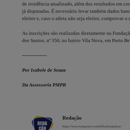
de residência atualizado, além dos resultados em c
já disputadas. É necessário levar também dados bancá
eleitor e, caso o atleta não seja eleitor, comprovar o 
As inscrições são realizadas diretamente na Fundaç
dos Santos, nº 350, no bairro Vila Nova, em Porto Be
—————
Por Isabele de Souza
Da Assessoria PMPB
Redação
https://www.instagram.com/folhadoestadosc/