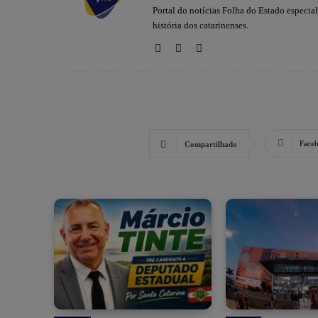
Portal do notícias Folha do Estado especia
história dos catarinenses.
Face
Compartilhado