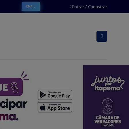
Entrar / Cadastrar
EMAIL