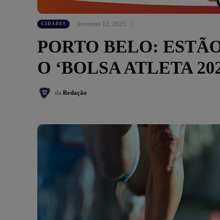
fevereiro 12, 2025
CIDADES
PORTO BELO: ESTÃO
O ‘BOLSA ATLETA 202
da
Redação