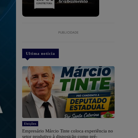
PUBLICIDADE
Ultima notícia
Eleições
Empresário Márcio Tinte coloca experiência no
setor produtivo à disposição como pré-