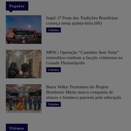
Popular
​Itajaí: 2ª Festa das Tradições Brasileiras
começa nesta quinta-feira (06)
Cidades
MPSC: Operação “Caminho Sem Volta”
intensifica combate a facção criminosa na
Grande Florianópolis
Cidades
Barra Velha: Formatura do Projeto
Bombeiro Mirim marca conquista de
alunos e fortalece parceria pela educação
Cidades
Ultimas