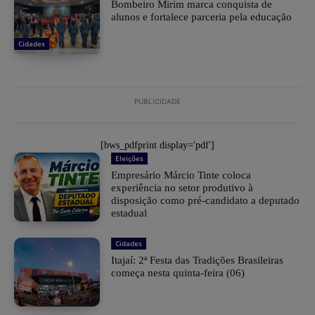
Bombeiro Mirim marca conquista de
alunos e fortalece parceria pela educação
Cidades
PUBLICIDADE
[bws_pdfprint display='pdf']
Eleições
Empresário Márcio Tinte coloca
experiência no setor produtivo à
disposição como pré-candidato a deputado
estadual
Cidades
​Itajaí: 2ª Festa das Tradições Brasileiras
começa nesta quinta-feira (06)