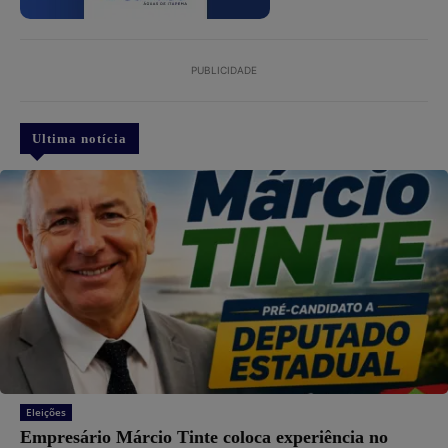
PUBLICIDADE
Ultima notícia
Eleições
Empresário Márcio Tinte coloca experiência no