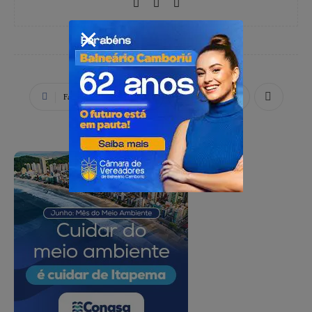
Facebook
X
WhatsApp
PUBLICIDADE