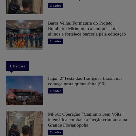
Cidades
Barra Velha: Formatura do Projeto
Bombeiro Mirim marca conquista de
alunos e fortalece parceria pela educação
Cidades
Ultimas
​Itajaí: 2ª Festa das Tradições Brasileiras
começa nesta quinta-feira (06)
Cidades
MPSC: Operação “Caminho Sem Volta”
intensifica combate a facção criminosa na
Grande Florianópolis
Cidades