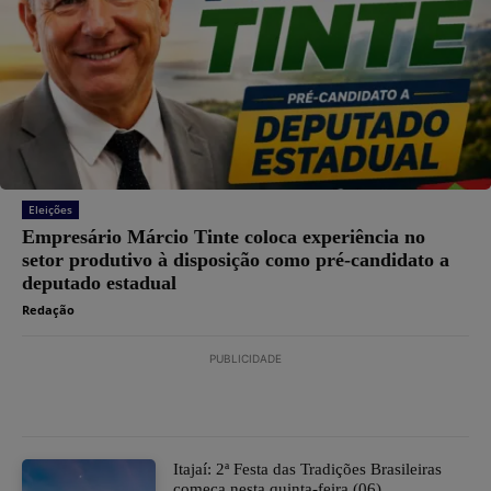
Eleições
Empresário Márcio Tinte coloca experiência no
setor produtivo à disposição como pré-candidato a
deputado estadual
Redação
PUBLICIDADE
​Itajaí: 2ª Festa das Tradições Brasileiras
começa nesta quinta-feira (06)