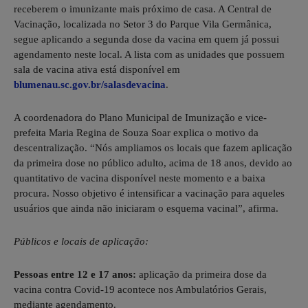
receberem o imunizante mais próximo de casa. A Central de
Vacinação, localizada no Setor 3 do Parque Vila Germânica,
segue aplicando a segunda dose da vacina em quem já possui
agendamento neste local. A lista com as unidades que possuem
sala de vacina ativa está disponível em
blumenau.sc.gov.br/salasdevacina
.
A coordenadora do Plano Municipal de Imunização e vice-
prefeita Maria Regina de Souza Soar explica o motivo da
descentralização. “Nós ampliamos os locais que fazem aplicação
da primeira dose no público adulto, acima de 18 anos, devido ao
quantitativo de vacina disponível neste momento e a baixa
procura. Nosso objetivo é intensificar a vacinação para aqueles
usuários que ainda não iniciaram o esquema vacinal”, afirma.
Públicos e locais de aplicação:
Pessoas entre 12 e 17 anos:
aplicação da primeira dose da
vacina contra Covid-19 acontece nos Ambulatórios Gerais,
mediante agendamento.