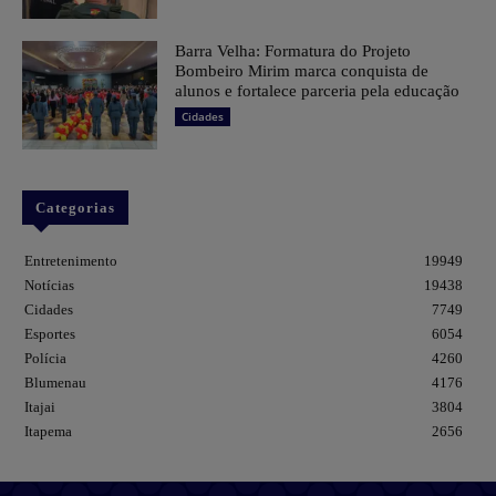
Barra Velha: Formatura do Projeto
Bombeiro Mirim marca conquista de
alunos e fortalece parceria pela educação
Cidades
Categorias
Entretenimento
19949
Notícias
19438
Cidades
7749
Esportes
6054
Polícia
4260
Blumenau
4176
Itajai
3804
Itapema
2656