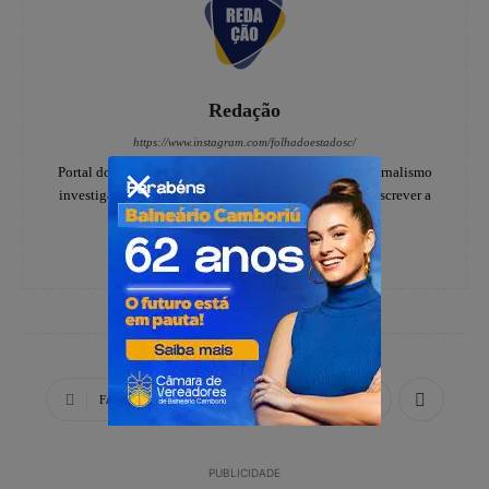
Redação
https://www.instagram.com/folhadoestadosc/
Portal do notícias Folha do Estado especializado em jornalismo
investigativo e de denúncias, há 20 anos, ajudando a escrever a
história dos catarinenses.
Facebook
X
WhatsApp
PUBLICIDADE