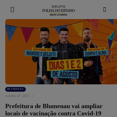
modal-check
BLUMENAU
outubro 27, 2021
Prefeitura de Blumenau vai ampliar
locais de vacinação contra Covid-19