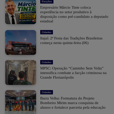
Eleições
Empresário Márcio Tinte coloca
experiência no setor produtivo à
disposição como pré-candidato a deputado
estadual
Cidades
​Itajaí: 2ª Festa das Tradições Brasileiras
começa nesta quinta-feira (06)
Cidades
MPSC: Operação “Caminho Sem Volta”
intensifica combate a facção criminosa na
Grande Florianópolis
Cidades
Barra Velha: Formatura do Projeto
Bombeiro Mirim marca conquista de
alunos e fortalece parceria pela educação