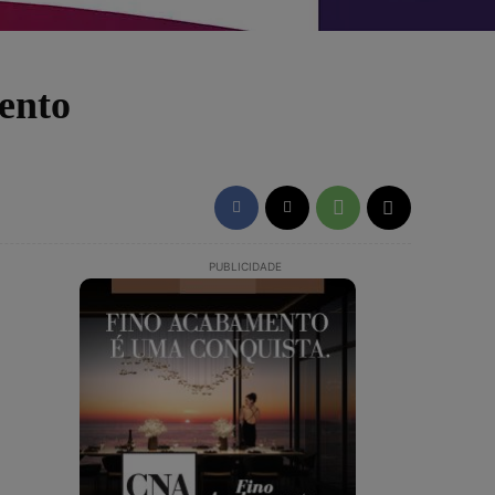
mento
PUBLICIDADE