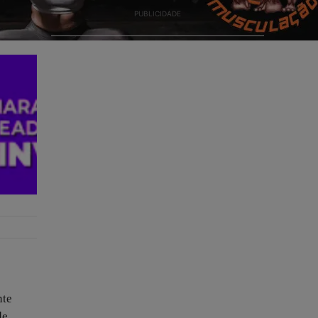
PUBLICIDADE
nte
de