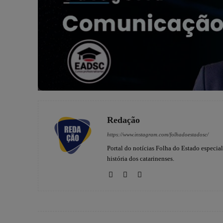
Redação
https://www.instagram.com/folhadoestadosc/
Portal do notícias Folha do Estado especia
história dos catarinenses.