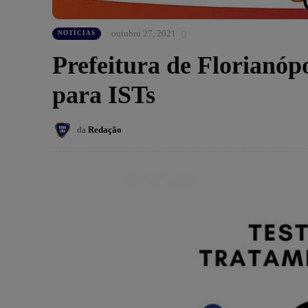
outubro 27, 2021
NOTÍCIAS
Prefeitura de Florianóp
para ISTs
da
Redação