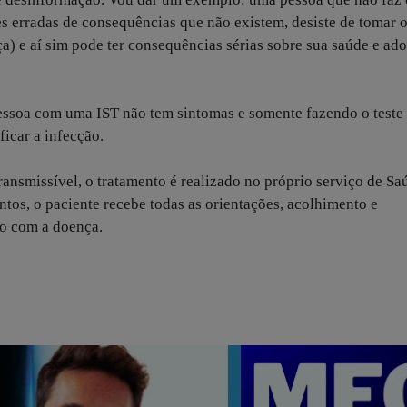
 erradas de consequências que não existem, desiste de tomar 
) e aí sim pode ter consequências sérias sobre sua saúde e ado
pessoa com uma IST não tem sintomas e somente fazendo o teste
icar a infecção.
ransmissível, o tratamento é realizado no próprio serviço de Sa
s, o paciente recebe todas as orientações, acolhimento e
io com a doença.