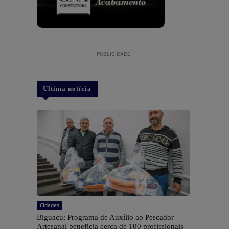
PUBLICIDADE
Ultima notícia
Cidades
Biguaçu: Programa de Auxílio ao Pescador
Artesanal beneficia cerca de 100 profissionais