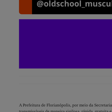
A Prefeitura de Florianópolis, por meio da Secretari
transmissíveis de maneira sigilosa, rápida, gratuita