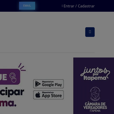
Entrar / Cadastrar
EMAIL