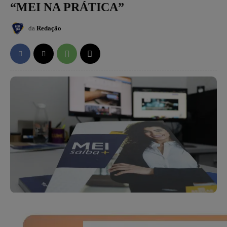
“MEI NA PRÁTICA”
da
Redação