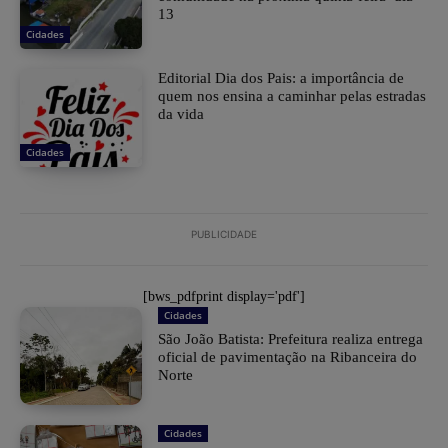
13
Cidades
Editorial Dia dos Pais: a importância de
quem nos ensina a caminhar pelas estradas
da vida
Cidades
PUBLICIDADE
[bws_pdfprint display='pdf']
Cidades
São João Batista: Prefeitura realiza entrega
oficial de pavimentação na Ribanceira do
Norte
Cidades