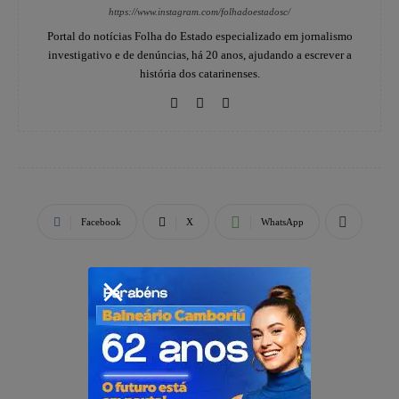
https://www.instagram.com/folhadoestadosc/
Portal do notícias Folha do Estado especializado em jornalismo
investigativo e de denúncias, há 20 anos, ajudando a escrever a
história dos catarinenses.
Facebook
X
WhatsApp
PUBLICIDADE