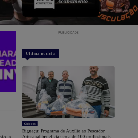
PUBLICIDADE
Ultima notícia
Cidades
Biguaçu: Programa de Auxílio ao Pescador
io, a
Artesanal beneficia cerca de 100 profissionais