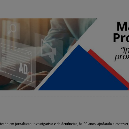
lizado em jornalismo investigativo e de denúncias, há 20 anos, ajudando a escrever