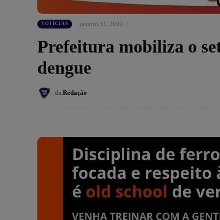
janeiro 31, 2022
NOTÍCIAS
Prefeitura mobiliza o se
dengue
da
Redação