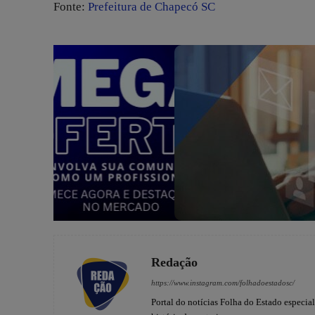
Fonte:
Prefeitura de Chapecó SC
Redação
https://www.instagram.com/folhadoestadosc/
Portal do notícias Folha do Estado especia