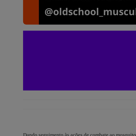
Dando seguimento às ações de combate ao mosquito 