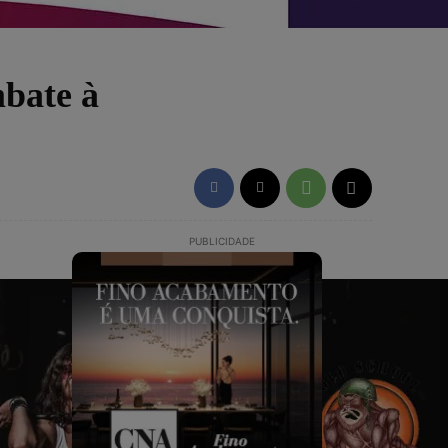
mbate à
PUBLICIDADE