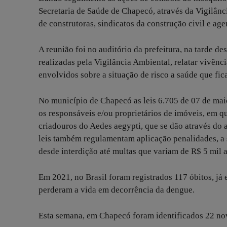
Secretaria de Saúde de Chapecó, através da Vigilân
de construtoras, sindicatos da construção civil e a
A reunião foi no auditório da prefeitura, na tarde d
realizadas pela Vigilância Ambiental, relatar vivênc
envolvidos sobre a situação de risco a saúde que fi
No município de Chapecó as leis 6.705 de 07 de mai
os responsáveis e/ou proprietários de imóveis, em q
criadouros do Aedes aegypti, que se dão através do
leis também regulamentam aplicação penalidades, a 
desde interdição até multas que variam de R$ 5 mil a
Em 2021, no Brasil foram registrados 117 óbitos, já 
perderam a vida em decorrência da dengue.
Esta semana, em Chapecó foram identificados 22 nov