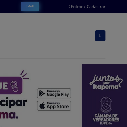
Entrar / Cadastrar
EMAIL