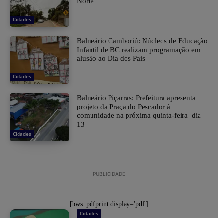
Norte
Cidades
Balneário Camboriú: Núcleos de Educação
Infantil de BC realizam programação em
alusão ao Dia dos Pais
Cidades
Balneário Piçarras: Prefeitura apresenta
projeto da Praça do Pescador à
comunidade na próxima quinta-feira dia
13
Cidades
PUBLICIDADE
[bws_pdfprint display='pdf']
Cidades