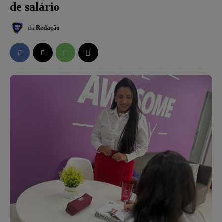
de salário
da
Redação