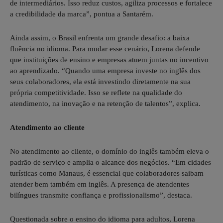
de intermediários. Isso reduz custos, agiliza processos e fortalece
a credibilidade da marca”, pontua a Santarém.
Ainda assim, o Brasil enfrenta um grande desafio: a baixa
fluência no idioma. Para mudar esse cenário, Lorena defende
que instituições de ensino e empresas atuem juntas no incentivo
ao aprendizado. “Quando uma empresa investe no inglês dos
seus colaboradores, ela está investindo diretamente na sua
própria competitividade. Isso se reflete na qualidade do
atendimento, na inovação e na retenção de talentos”, explica.
Atendimento ao cliente
No atendimento ao cliente, o domínio do inglês também eleva o
padrão de serviço e amplia o alcance dos negócios. “Em cidades
turísticas como Manaus, é essencial que colaboradores saibam
atender bem também em inglês. A presença de atendentes
bilíngues transmite confiança e profissionalismo”, destaca.
Questionada sobre o ensino do idioma para adultos, Lorena