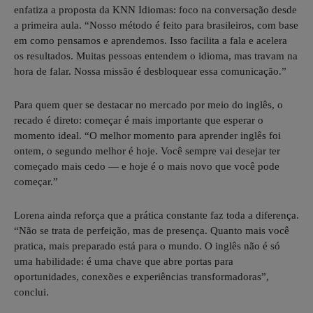
enfatiza a proposta da KNN Idiomas: foco na conversação desde
a primeira aula. “Nosso método é feito para brasileiros, com base
em como pensamos e aprendemos. Isso facilita a fala e acelera
os resultados. Muitas pessoas entendem o idioma, mas travam na
hora de falar. Nossa missão é desbloquear essa comunicação.”
Para quem quer se destacar no mercado por meio do inglês, o
recado é direto: começar é mais importante que esperar o
momento ideal. “O melhor momento para aprender inglês foi
ontem, o segundo melhor é hoje. Você sempre vai desejar ter
começado mais cedo — e hoje é o mais novo que você pode
começar.”
Lorena ainda reforça que a prática constante faz toda a diferença.
“Não se trata de perfeição, mas de presença. Quanto mais você
pratica, mais preparado está para o mundo. O inglês não é só
uma habilidade: é uma chave que abre portas para
oportunidades, conexões e experiências transformadoras”,
conclui.