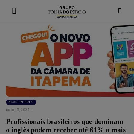
modal-check
KLUG EM FOCO
maio 15, 2025
Profissionais brasileiros que dominam
o inglês podem receber até 61% a mais