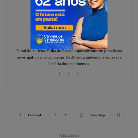
Redação
https://www.instagram.com/folhadoestadosc/
Portal do notícias Folha do Estado especializado em jornalismo
investigativo e de denúncias, há 20 anos, ajudando a escrever a
história dos catarinenses.
Facebook
X
WhatsApp
PUBLICIDADE