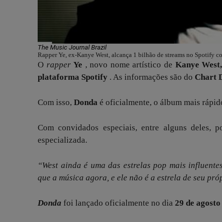
The Music Journal Brazil
Rapper Ye, ex-Kanye West, alcança 1 bilhão de streams no Spotify 
O
rapper
Ye
, novo nome artístico de
Kanye West
plataforma Spotify
. As informações são do
Chart 
Com isso,
Donda
é oficialmente, o álbum mais rápi
Com convidados especiais, entre alguns deles, 
especializada.
“West ainda é uma das estrelas pop mais influentes
que a música agora, e ele não é a estrela de seu pr
Donda
foi lançado oficialmente no dia
29 de agosto