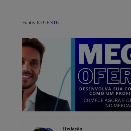
Fonte:
IG GENTE
Redação