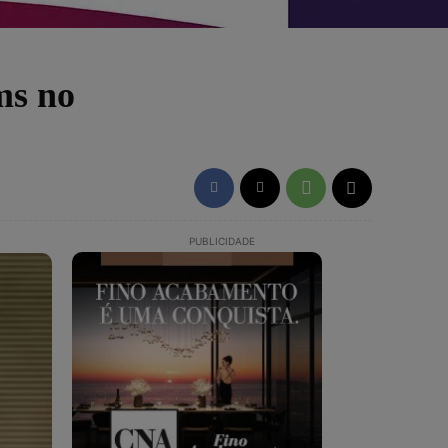
ms no
PUBLICIDADE