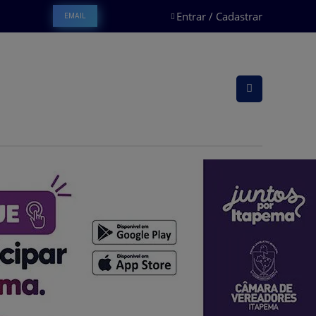
Entrar / Cadastrar
EMAIL