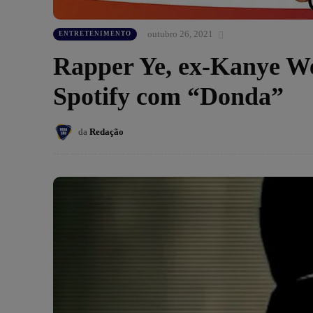
outubro 26, 2021
ENTRETENIMENTO
Rapper Ye, ex-Kanye Wes
Spotify com “Donda”
da
Redação