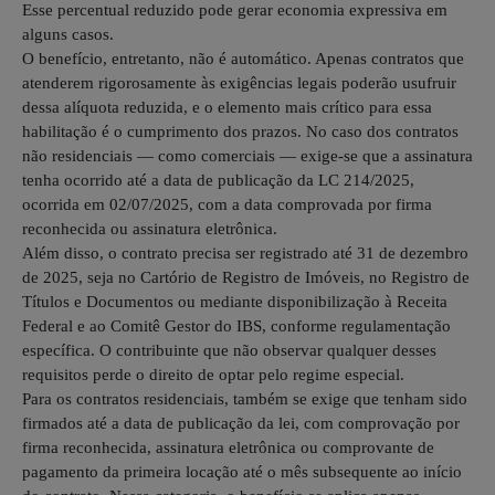
Esse percentual reduzido pode gerar economia expressiva em
alguns casos.
O benefício, entretanto, não é automático. Apenas contratos que
atenderem rigorosamente às exigências legais poderão usufruir
dessa alíquota reduzida, e o elemento mais crítico para essa
habilitação é o cumprimento dos prazos. No caso dos contratos
não residenciais — como comerciais — exige-se que a assinatura
tenha ocorrido até a data de publicação da LC 214/2025,
ocorrida em 02/07/2025, com a data comprovada por firma
reconhecida ou assinatura eletrônica.
Além disso, o contrato precisa ser registrado até 31 de dezembro
de 2025, seja no Cartório de Registro de Imóveis, no Registro de
Títulos e Documentos ou mediante disponibilização à Receita
Federal e ao Comitê Gestor do IBS, conforme regulamentação
específica. O contribuinte que não observar qualquer desses
requisitos perde o direito de optar pelo regime especial.
Para os contratos residenciais, também se exige que tenham sido
firmados até a data de publicação da lei, com comprovação por
firma reconhecida, assinatura eletrônica ou comprovante de
pagamento da primeira locação até o mês subsequente ao início