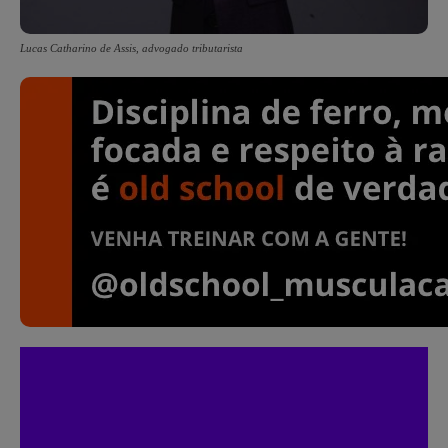
Lucas Catharino de Assis, advogado tributarista