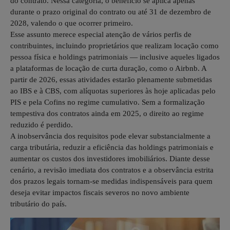
do contrato. Nessa categoria, o benefício se aplica apenas
durante o prazo original do contrato ou até 31 de dezembro de
2028, valendo o que ocorrer primeiro.
Esse assunto merece especial atenção de vários perfis de
contribuintes, incluindo proprietários que realizam locação como
pessoa física e holdings patrimoniais — inclusive aqueles ligados
a plataformas de locação de curta duração, como o Airbnb. A
partir de 2026, essas atividades estarão plenamente submetidas
ao IBS e à CBS, com alíquotas superiores às hoje aplicadas pelo
PIS e pela Cofins no regime cumulativo. Sem a formalização
tempestiva dos contratos ainda em 2025, o direito ao regime
reduzido é perdido.
A inobservância dos requisitos pode elevar substancialmente a
carga tributária, reduzir a eficiência das holdings patrimoniais e
aumentar os custos dos investidores imobiliários. Diante desse
cenário, a revisão imediata dos contratos e a observância estrita
dos prazos legais tornam-se medidas indispensáveis para quem
deseja evitar impactos fiscais severos no novo ambiente
tributário do país.