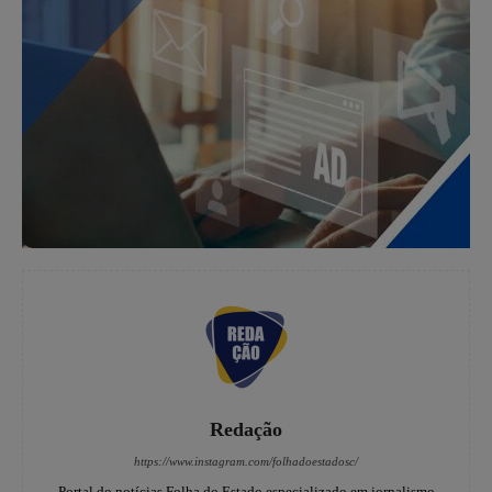
Redação
https://www.instagram.com/folhadoestadosc/
Portal do notícias Folha do Estado especializado em jornalismo