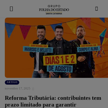
modal-check
ARTIGO
novembro 17, 2025
Reforma Tributária: contribuintes tem
prazo limitado para garantir