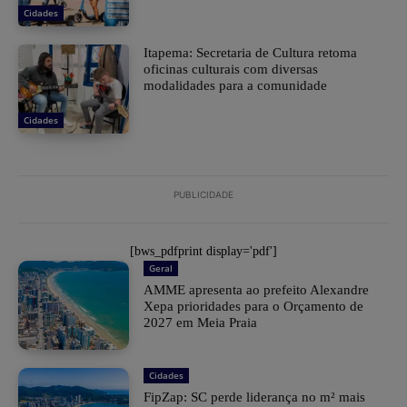
Cidades
Itapema: Secretaria de Cultura retoma
oficinas culturais com diversas
modalidades para a comunidade
Cidades
PUBLICIDADE
[bws_pdfprint display='pdf']
Geral
AMME apresenta ao prefeito Alexandre
Xepa prioridades para o Orçamento de
2027 em Meia Praia
Cidades
FipZap: SC perde liderança no m² mais