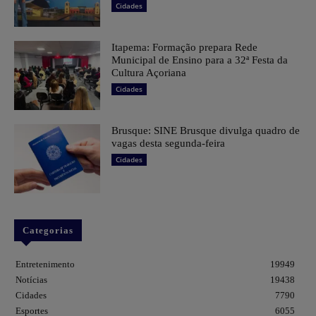
Cidades
Itapema: Formação prepara Rede
Municipal de Ensino para a 32ª Festa da
Cultura Açoriana
Cidades
Brusque: SINE Brusque divulga quadro de
vagas desta segunda-feira
Cidades
Categorias
Entretenimento
19949
Notícias
19438
Cidades
7790
Esportes
6055