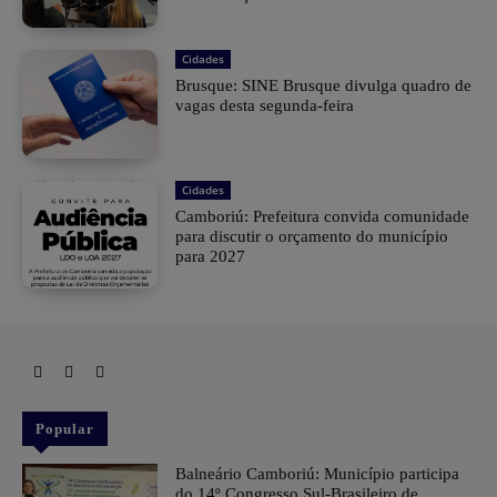
Cidades
Brusque: SINE Brusque divulga quadro de
vagas desta segunda-feira
Cidades
Camboriú: Prefeitura convida comunidade
para discutir o orçamento do município
para 2027
Popular
Balneário Camboriú: Município participa
do 14º Congresso Sul-Brasileiro de