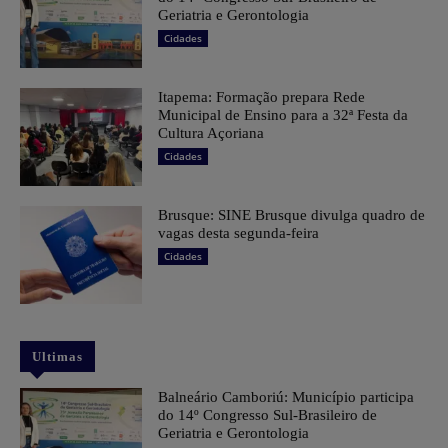
Geriatria e Gerontologia
Cidades
Itapema: Formação prepara Rede
Municipal de Ensino para a 32ª Festa da
Cultura Açoriana
Cidades
Brusque: SINE Brusque divulga quadro de
vagas desta segunda-feira
Cidades
Ultimas
Balneário Camboriú: Município participa
do 14º Congresso Sul-Brasileiro de
Geriatria e Gerontologia