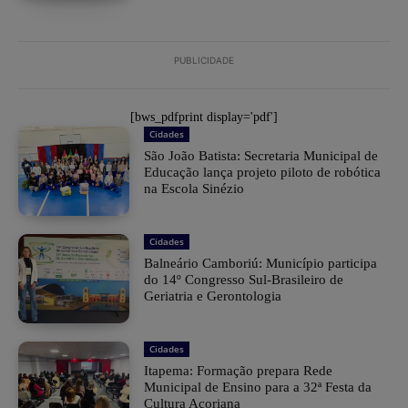
PUBLICIDADE
[bws_pdfprint display='pdf']
Cidades
São João Batista: Secretaria Municipal de
Educação lança projeto piloto de robótica
na Escola Sinézio
Cidades
Balneário Camboriú: Município participa
do 14º Congresso Sul-Brasileiro de
Geriatria e Gerontologia
Cidades
Itapema: Formação prepara Rede
Municipal de Ensino para a 32ª Festa da
Cultura Açoriana