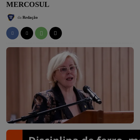
MERCOSUL
da
Redação