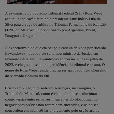
A ex-ministra do Supremo Tribunal Federal (STF) Rosa Weber
aceitou a indicação feita pelo presidente Luiz Inácio Lula da
Silva para a vaga de árbitra no Tribunal Permanente de Revisão
(TPR) do Mercosul, bloco formado por Argentina, Brasil,
Paraguai e Uruguai.
A expectativa é de que ela ocupe a cadeira deixada por Ricardo
Lewandovski, quando ele se tornou ministro da Justiça em
fevereiro deste ano. Lewandovski entrou no TPR em julho de
2023, e chegou a assumir a presidência do tribunal este ano. O
nome de Rosa Weber ainda precisa ser aprovado pelo Conselho
do Mercado Comum do Sul.
Criado em 2002, com sede em Assunção, no Paraguai, o
Tribunal do Mercosul, como é chamado, busca solucionar
controvérsias entre os países integrantes do bloco, quando
negociações prévias não forem bem-sucedidas, e os países
concordem em submetê-las a julgamento pelo órgão arbitral.