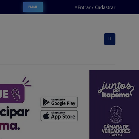
Entrar / Cadastrar
EMAIL