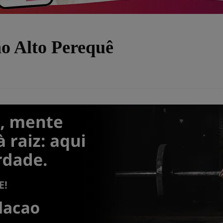
o Alto Perequê