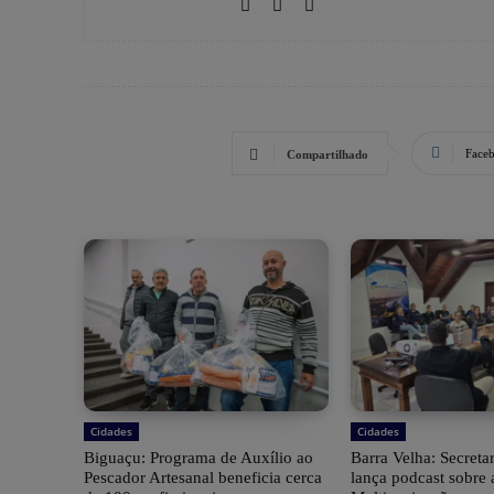
Face
Compartilhado
Cidades
Cidades
Biguaçu: Programa de Auxílio ao
Barra Velha: Secreta
Pescador Artesanal beneficia cerca
lança podcast sobre