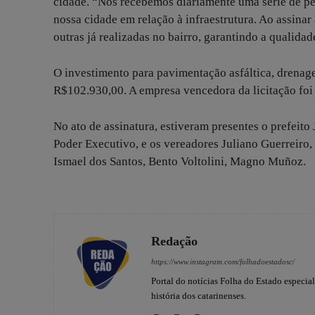
cidade. “Nós recebemos diariamente uma série de pe
nossa cidade em relação à infraestrutura. Ao assina
outras já realizadas no bairro, garantindo a qualidad
O investimento para pavimentação asfáltica, drenage
R$102.930,00. A empresa vencedora da licitação foi
No ato de assinatura, estiveram presentes o prefeito
Poder Executivo, e os vereadores Juliano Guerreiro,
Ismael dos Santos, Bento Voltolini, Magno Muñoz.
Redação
https://www.instagram.com/folhadoestadosc/
Portal do notícias Folha do Estado especia
história dos catarinenses.