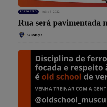
julho 8, 2022
PORTO BELO
Rua será pavimentada n
da
Redação