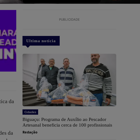
PUBLICIDADE
Ultima notícia
tica da
Cidades
Biguaçu: Programa de Auxílio ao Pescador
Artesanal beneficia cerca de 100 profissionais
Redação
des da