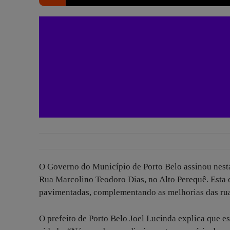
O Governo do Município de Porto Belo assinou nesta
Rua Marcolino Teodoro Dias, no Alto Perequê. Esta o
pavimentadas, complementando as melhorias das ruas
O prefeito de Porto Belo Joel Lucinda explica que 