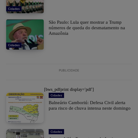
Cidades
São Paulo: Lula quer mostrar a Trump
números de queda do desmatamento na
Amazônia
Cidades
PUBLICIDADE
[bws_pdfprint display='pdf']
Cidades
Balneário Camboriú: Defesa Civil alerta
para risco de chuva intensa neste domingo
Cidades