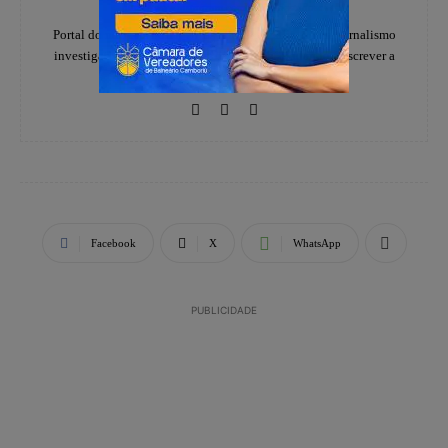
https://www.instagram.com/folhadoestadosc/
Portal do notícias Folha do Estado especializado em jornalismo
investigativo e de denúncias, há 20 anos, ajudando a escrever a
história dos catarinenses.
Facebook
X
WhatsApp
PUBLICIDADE