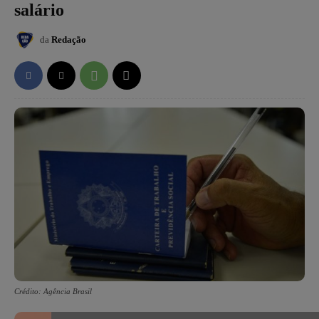
salário
da
Redação
Crédito: Agência Brasil