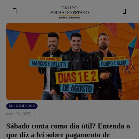
modal-check
KLUG EM FOCO
maio 28, 2025
Sábado conta como dia útil? Entenda o
que diz a lei sobre pagamento de