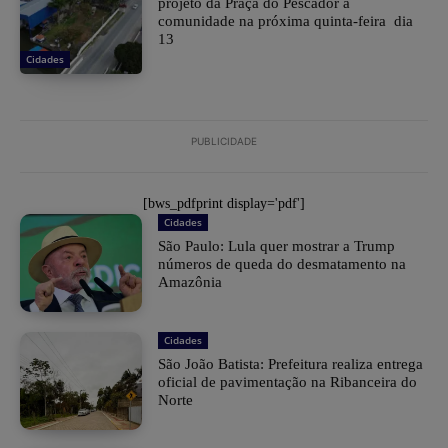
projeto da Praça do Pescador à
comunidade na próxima quinta-feira dia
13
Cidades
PUBLICIDADE
[bws_pdfprint display='pdf']
Cidades
São Paulo: Lula quer mostrar a Trump
números de queda do desmatamento na
Amazônia
Cidades
São João Batista: Prefeitura realiza entrega
oficial de pavimentação na Ribanceira do
Norte