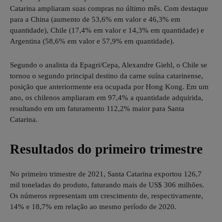
Catarina ampliaram suas compras no último mês. Com destaque
para a China (aumento de 53,6% em valor e 46,3% em
quantidade), Chile (17,4% em valor e 14,3% em quantidade) e
Argentina (58,6% em valor e 57,9% em quantidade).
Segundo o analista da Epagri/Cepa, Alexandre Giehl, o Chile se
tornou o segundo principal destino da carne suína catarinense,
posição que anteriormente era ocupada por Hong Kong. Em um
ano, os chilenos ampliaram em 97,4% a quantidade adquirida,
resultando em um faturamento 112,2% maior para Santa
Catarina.
Resultados do primeiro trimestre
No primeiro trimestre de 2021, Santa Catarina exportou 126,7
mil toneladas do produto, faturando mais de US$ 306 milhões.
Os números representam um crescimento de, respectivamente,
14% e 18,7% em relação ao mesmo período de 2020.