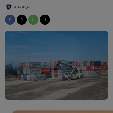
da
Redação