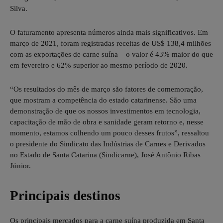
Silva.
O faturamento apresenta números ainda mais significativos. Em
março de 2021, foram registradas receitas de US$ 138,4 milhões
com as exportações de carne suína – o valor é 43% maior do que
em fevereiro e 62% superior ao mesmo período de 2020.
“Os resultados do mês de março são fatores de comemoração,
que mostram a competência do estado catarinense. São uma
demonstração de que os nossos investimentos em tecnologia,
capacitação de mão de obra e sanidade geram retorno e, nesse
momento, estamos colhendo um pouco desses frutos”, ressaltou
o presidente do Sindicato das Indústrias de Carnes e Derivados
no Estado de Santa Catarina (Sindicarne), José Antônio Ribas
Júnior.
Principais destinos
Os principais mercados para a carne suína produzida em Santa