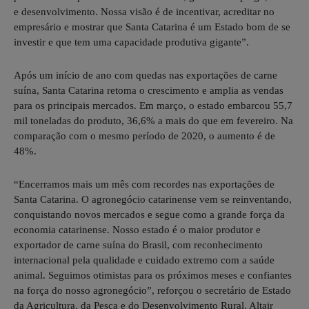
e desenvolvimento. Nossa visão é de incentivar, acreditar no
empresário e mostrar que Santa Catarina é um Estado bom de se
investir e que tem uma capacidade produtiva gigante”.
Após um início de ano com quedas nas exportações de carne
suína, Santa Catarina retoma o crescimento e amplia as vendas
para os principais mercados. Em março, o estado embarcou 55,7
mil toneladas do produto, 36,6% a mais do que em fevereiro. Na
comparação com o mesmo período de 2020, o aumento é de
48%.
“Encerramos mais um mês com recordes nas exportações de
Santa Catarina. O agronegócio catarinense vem se reinventando,
conquistando novos mercados e segue como a grande força da
economia catarinense. Nosso estado é o maior produtor e
exportador de carne suína do Brasil, com reconhecimento
internacional pela qualidade e cuidado extremo com a saúde
animal. Seguimos otimistas para os próximos meses e confiantes
na força do nosso agronegócio”, reforçou o secretário de Estado
da Agricultura, da Pesca e do Desenvolvimento Rural, Altair