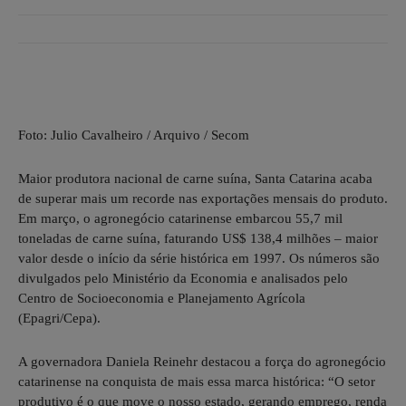
Foto: Julio Cavalheiro / Arquivo / Secom
Maior produtora nacional de carne suína, Santa Catarina acaba
de superar mais um recorde nas exportações mensais do produto.
Em março, o agronegócio catarinense embarcou 55,7 mil
toneladas de carne suína, faturando US$ 138,4 milhões – maior
valor desde o início da série histórica em 1997. Os números são
divulgados pelo Ministério da Economia e analisados pelo
Centro de Socioeconomia e Planejamento Agrícola
(Epagri/Cepa).
A governadora Daniela Reinehr destacou a força do agronegócio
catarinense na conquista de mais essa marca histórica: “O setor
produtivo é o que move o nosso estado, gerando emprego, renda