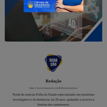
Redação
https://www.instagram.com/folhadoestadosc/
Portal do notícias Folha do Estado especializado em jornalismo
investigativo e de denúncias, há 20 anos, ajudando a escrever a
história dos catarinenses.