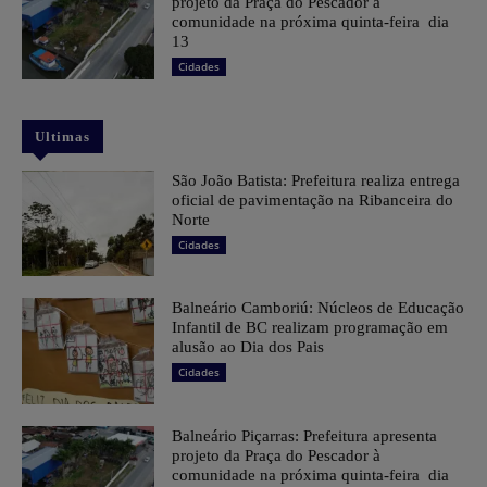
projeto da Praça do Pescador à
comunidade na próxima quinta-feira dia
13
Cidades
Ultimas
São João Batista: Prefeitura realiza entrega
oficial de pavimentação na Ribanceira do
Norte
Cidades
Balneário Camboriú: Núcleos de Educação
Infantil de BC realizam programação em
alusão ao Dia dos Pais
Cidades
Balneário Piçarras: Prefeitura apresenta
projeto da Praça do Pescador à
comunidade na próxima quinta-feira dia