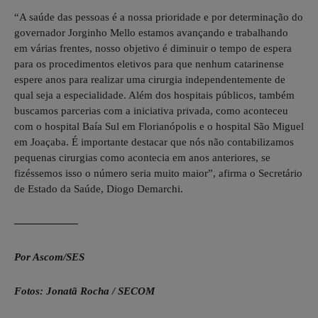
“A saúde das pessoas é a nossa prioridade e por determinação do
governador Jorginho Mello estamos avançando e trabalhando
em várias frentes, nosso objetivo é diminuir o tempo de espera
para os procedimentos eletivos para que nenhum catarinense
espere anos para realizar uma cirurgia independentemente de
qual seja a especialidade. Além dos hospitais públicos, também
buscamos parcerias com a iniciativa privada, como aconteceu
com o hospital Baía Sul em Florianópolis e o hospital São Miguel
em Joaçaba. É importante destacar que nós não contabilizamos
pequenas cirurgias como acontecia em anos anteriores, se
fizéssemos isso o número seria muito maior”, afirma o Secretário
de Estado da Saúde, Diogo Demarchi.
——————
Por Ascom/SES
Fotos: Jonatã Rocha / SECOM