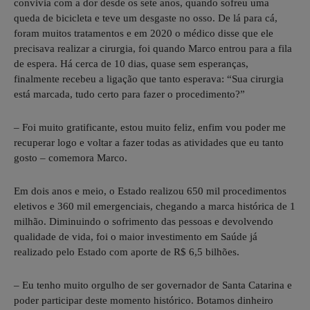
convivia com a dor desde os sete anos, quando sofreu uma
queda de bicicleta e teve um desgaste no osso. De lá para cá,
foram muitos tratamentos e em 2020 o médico disse que ele
precisava realizar a cirurgia, foi quando Marco entrou para a fila
de espera. Há cerca de 10 dias, quase sem esperanças,
finalmente recebeu a ligação que tanto esperava: “Sua cirurgia
está marcada, tudo certo para fazer o procedimento?”
– Foi muito gratificante, estou muito feliz, enfim vou poder me
recuperar logo e voltar a fazer todas as atividades que eu tanto
gosto – comemora Marco.
Em dois anos e meio, o Estado realizou 650 mil procedimentos
eletivos e 360 mil emergenciais, chegando a marca histórica de 1
milhão. Diminuindo o sofrimento das pessoas e devolvendo
qualidade de vida, foi o maior investimento em Saúde já
realizado pelo Estado com aporte de R$ 6,5 bilhões.
– Eu tenho muito orgulho de ser governador de Santa Catarina e
poder participar deste momento histórico. Botamos dinheiro