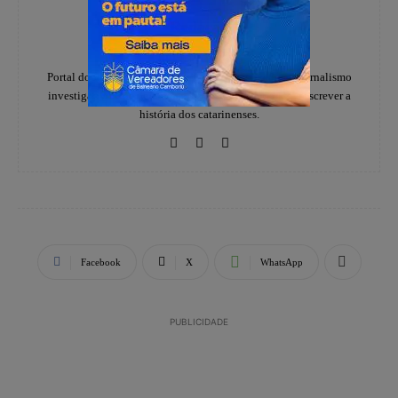
Redação
https://www.instagram.com/folhadoestadosc/
Portal do notícias Folha do Estado especializado em jornalismo
investigativo e de denúncias, há 20 anos, ajudando a escrever a
história dos catarinenses.
Facebook
X
WhatsApp
PUBLICIDADE