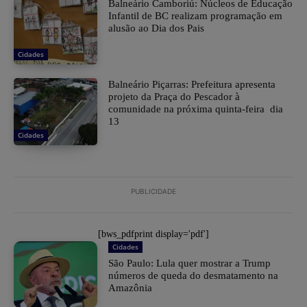
Balneário Camboriú: Núcleos de Educação
Infantil de BC realizam programação em
alusão ao Dia dos Pais
Cidades
Balneário Piçarras: Prefeitura apresenta
projeto da Praça do Pescador à
comunidade na próxima quinta-feira dia
13
Cidades
PUBLICIDADE
[bws_pdfprint display='pdf']
Cidades
São Paulo: Lula quer mostrar a Trump
números de queda do desmatamento na
Amazônia