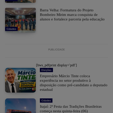
Barra Velha: Formatura do Projeto
Bombeiro Mirim marca conquista de
alunos e fortalece parceria pela educação
Cidades
PUBLICIDADE
[bws_pdfprint display='pdf']
Eleições
Empresário Márcio Tinte coloca
experiência no setor produtivo à
disposição como pré-candidato a deputado
estadual
Cidades
​Itajaí: 2ª Festa das Tradições Brasileiras
começa nesta quinta-feira (06)