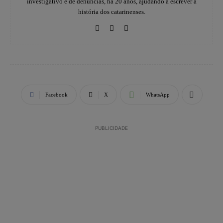
investigativo e de denúncias, há 20 anos, ajudando a escrever a
história dos catarinenses.
Facebook
X
WhatsApp
PUBLICIDADE