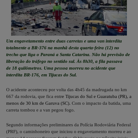
Um engavetamento entre duas carretas e uma van interdita
totalmente a BR-376 na manhã desta quarta-feira (12) no
trecho que liga o Paraná a Santa Catarina. Não há previsão de
liberação do tráfego no sentido sul. Às 8h30, a fila passava
de 18 quilômetros. Uma pessoa morreu no acidente que
interdita BR-176, em Tijucas do Sul.
O acidente aconteceu por volta das 4h45 da madrugada no km
667 da rodovia, que fica entr
e
Tijucas do Sul
e
Guaratuba (PR)
, a
menos de 30 km de
Garuva (SC)
.
Com o impacto da batida, uma
carreta tombou e a van pegou fogo.
Segundo informações preliminares da Polícia Rodoviária Federal
(PRF), o caminhoneiro que iniciou o engavetamento morreu e ao