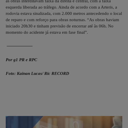
as obras interditavam faixa da direita e central, com a faixa
esquerda liberada ao tráfego. Ainda de acordo com a Arteris, a
rodovia estava sinalizada, com 2.000 metros antecedendo o local
de reparo e com reforço para obras noturnas. “As obras haviam
iniciado 20h30 e tinham previsão de encerrar até às 06h. No
momento do acidente já estava em fase final”.
——————
Por g1 PR e RPC
Foto: Kainan Lucas/ Ric RECORD