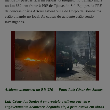
menos 14 pessoas ficaram feridas. O bloqueio no trânsito inicia
no km 662, em frente à PRF de Tijucas do Sul. Equipes da PRF,
da concessionária
Arteris
Litoral Sul e do Corpo de Bombeiros
estão atuando no local. As causas do acidente estão sendo
investigadas.
Acidente aconteceu na BR-376 — Foto: Luiz César dos Santos.
Luiz César dos Santos é empresário e afirma que viu o
engavetamento acontecer. Segundo ele, a pista estava em obras