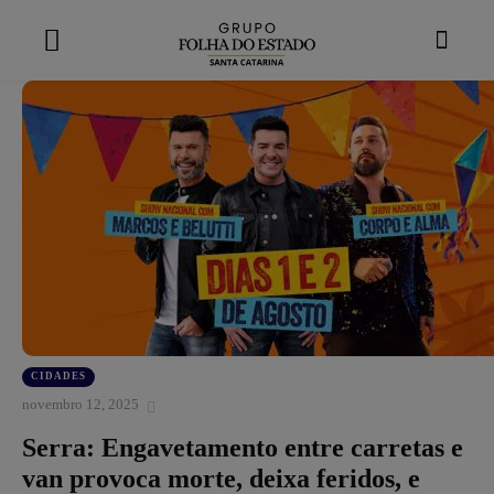
modal-check
CIDADES
novembro 12, 2025
Serra: Engavetamento entre carretas e
van provoca morte, deixa feridos, e