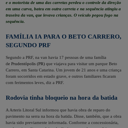
e o motorista de uma das carretas perdeu o controle da direção
em uma curva, bateu em outra carreta e na sequência atingiu a
traseira da van, que levava crianças. O veículo pegou fogo na
sequência.
FAMÍLIA IA PARA O BETO CARRERO,
SEGUNDO PRF
Segundo a PRF, na van havia 17 pessoas de uma família
d
e
Prudentópolis (PR)
que viajava para visitar um parque Beto
Carrero, em Santa Catarina. Um jovem de 21 anos e uma criança
foram socorridos em estado grave, e outros familiares ficaram
com ferimentos leves, diz a PRF.
Rodovia tinha bloqueio na hora da batida
A Arteris Litoral Sul informou que havia obra de reparo do
pavimento na serra na hora da batida. Disse, também, que a obra
havia sido previamente informada. Conforme a concessionária,