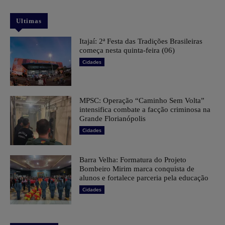
Ultimas
​Itajaí: 2ª Festa das Tradições Brasileiras
começa nesta quinta-feira (06)
Cidades
MPSC: Operação “Caminho Sem Volta”
intensifica combate a facção criminosa na
Grande Florianópolis
Cidades
Barra Velha: Formatura do Projeto
Bombeiro Mirim marca conquista de
alunos e fortalece parceria pela educação
Cidades