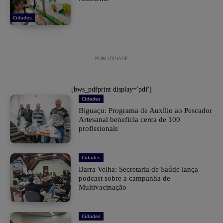
Cidades
PUBLICIDADE
[bws_pdfprint display='pdf']
Cidades
Biguaçu: Programa de Auxílio ao Pescador
Artesanal beneficia cerca de 100
profissionais
Cidades
Barra Velha: Secretaria de Saúde lança
podcast sobre a campanha de
Multivacinação
Cidades