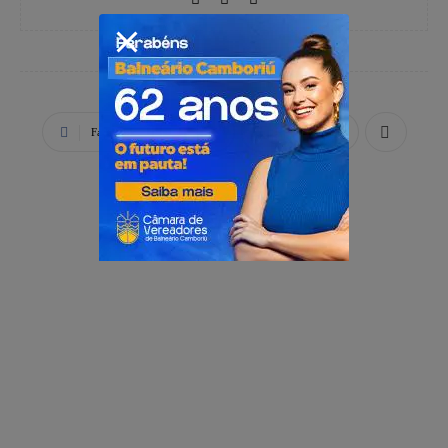
Facebook
X
WhatsApp
PUBLICIDADE