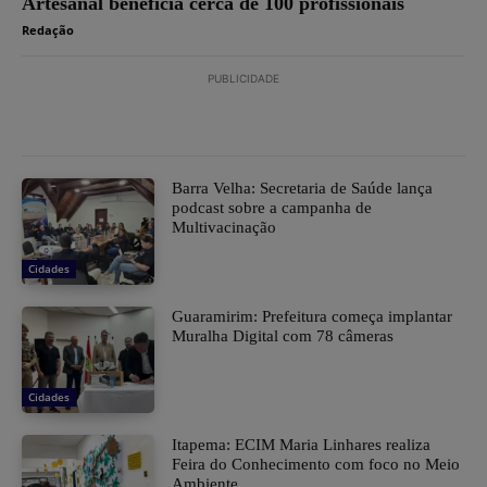
Artesanal beneficia cerca de 100 profissionais
Redação
PUBLICIDADE
Barra Velha: Secretaria de Saúde lança
podcast sobre a campanha de
Multivacinação
Cidades
Guaramirim: Prefeitura começa implantar
Muralha Digital com 78 câmeras
Cidades
Itapema: ECIM Maria Linhares realiza
Feira do Conhecimento com foco no Meio
Ambiente