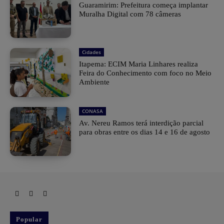
Guaramirim: Prefeitura começa implantar
Muralha Digital com 78 câmeras
Cidades
Itapema: ECIM Maria Linhares realiza
Feira do Conhecimento com foco no Meio
Ambiente
CONASA
Av. Nereu Ramos terá interdição parcial
para obras entre os dias 14 e 16 de agosto
Popular