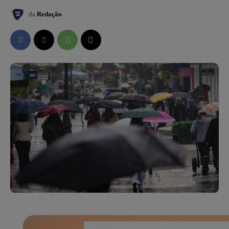
da
Redação