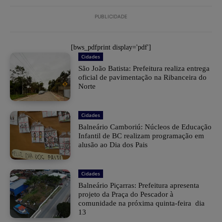
PUBLICIDADE
[bws_pdfprint display='pdf']
Cidades
São João Batista: Prefeitura realiza entrega
oficial de pavimentação na Ribanceira do
Norte
Cidades
Balneário Camboriú: Núcleos de Educação
Infantil de BC realizam programação em
alusão ao Dia dos Pais
Cidades
Balneário Piçarras: Prefeitura apresenta
projeto da Praça do Pescador à
comunidade na próxima quinta-feira dia
13