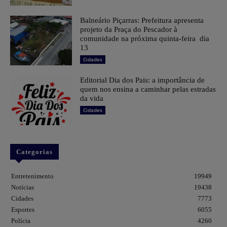
Balneário Piçarras: Prefeitura apresenta
projeto da Praça do Pescador à
comunidade na próxima quinta-feira dia
13
Cidades
Editorial Dia dos Pais: a importância de
quem nos ensina a caminhar pelas estradas
da vida
Cidades
Categorias
Entretenimento
19949
Notícias
19438
Cidades
7773
Esportes
6055
Polícia
4260