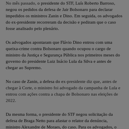
No mês passado,
o presidente do STF,
Luís Roberto Barroso,
negou os pedidos da defesa
de Jair Bolsonaro para declarar
impedidos os ministros Zanin e Dino. Em seguida, os advogados
do ex-presidente recorreram da decisão e pediram que o caso
fosse analisado pelo plenário.
Os advogados apontaram que
Flávio Dino entrou com uma
queixa-crime
contra Bolsonaro quando ocupou o cargo de
ministro da Justiça e Segurança Pública nos primeiros meses do
governo do presidente Luiz Inácio Lula da Silva e antes de
chegar ao Supremo.
No caso de Zanin
, a defesa do e
x-presidente diz que, antes de
chegar à Corte, o ministro foi advogado da campanha de Lula e
entrou com ações contra a chapa de Bolsonaro nas eleições de
2022.
Da mesma forma, o presidente do STF negou solicitação da
defesa de Braga Netto para afastar o relator da denúncia,
ministro Alexandre de Moraes, do caso. Para os advogados, o