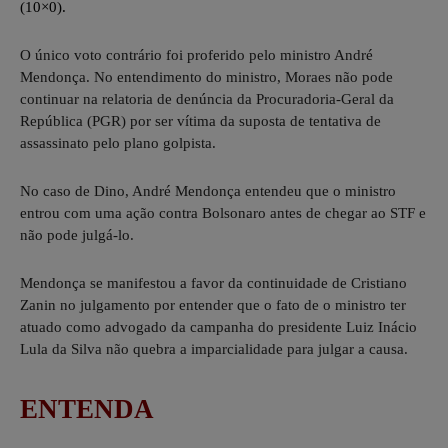
(10×0).
O único voto contrário foi proferido pelo ministro André
Mendonça. No entendimento do ministro, Moraes não pode
continuar na relatoria de denúncia da Procuradoria-Geral da
República (PGR) por ser vítima da suposta de tentativa de
assassinato pelo plano golpista.
No caso de Dino, André Mendonça entendeu que o ministro
entrou com uma ação contra Bolsonaro antes de chegar ao STF e
não pode julgá-lo.
Mendonça se manifestou a favor da continuidade de Cristiano
Zanin no julgamento por entender que o fato de o ministro ter
atuado como advogado da campanha do presidente Luiz Inácio
Lula da Silva não quebra a imparcialidade para julgar a causa.
ENTENDA