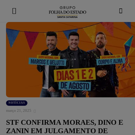
modal-check
NOTÍCIAS
março 21, 2025
STF CONFIRMA MORAES, DINO E
ZANIN EM JULGAMENTO DE