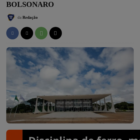
BOLSONARO
da
Redação