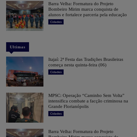
Barra Velha: Formatura do Projeto
Bombeiro Mirim marca conquista de
alunos e fortalece parceria pela educação
Cidades
Ultimas
​Itajaí: 2ª Festa das Tradições Brasileiras
começa nesta quinta-feira (06)
Cidades
MPSC: Operação “Caminho Sem Volta”
intensifica combate a facção criminosa na
Grande Florianópolis
Cidades
Barra Velha: Formatura do Projeto