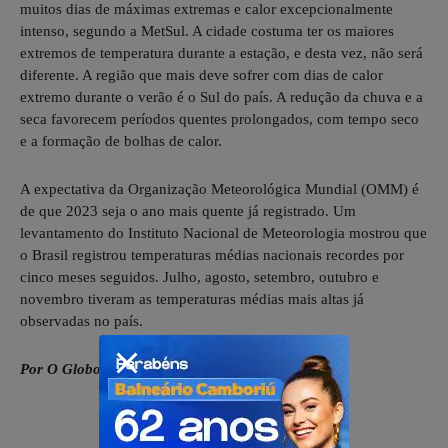
muitos dias de máximas extremas e calor excepcionalmente
intenso, segundo a MetSul. A cidade costuma ter os maiores
extremos de temperatura durante a estação, e desta vez, não será
diferente. A região que mais deve sofrer com dias de calor
extremo durante o verão é o Sul do país. A redução da chuva e a
seca favorecem períodos quentes prolongados, com tempo seco
e a formação de bolhas de calor.
A expectativa da Organização Meteorológica Mundial (OMM) é
de que 2023 seja o ano mais quente já registrado. Um
levantamento do Instituto Nacional de Meteorologia mostrou que
o Brasil registrou temperaturas médias nacionais recordes por
cinco meses seguidos. Julho, agosto, setembro, outubro e
novembro tiveram as temperaturas médias mais altas já
observadas no país.
Por O Globo — Rio de Janeiro