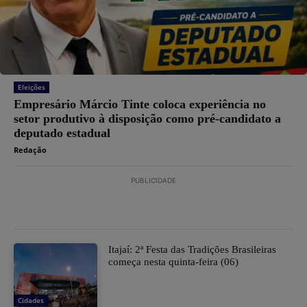
Eleições
Empresário Márcio Tinte coloca experiência no
setor produtivo à disposição como pré-candidato a
deputado estadual
Redação
PUBLICIDADE
​Itajaí: 2ª Festa das Tradições Brasileiras
começa nesta quinta-feira (06)
Cidades