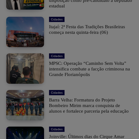
disposição como pré-candidato a deputado
estadual
Cidades
​Itajaí: 2ª Festa das Tradições Brasileiras
começa nesta quinta-feira (06)
Cidades
MPSC: Operação “Caminho Sem Volta”
intensifica combate a facção criminosa na
Grande Florianópolis
Cidades
Barra Velha: Formatura do Projeto
Bombeiro Mirim marca conquista de
alunos e fortalece parceria pela educação
Cidades
Joinville: Últimos dias do Cirque Amar