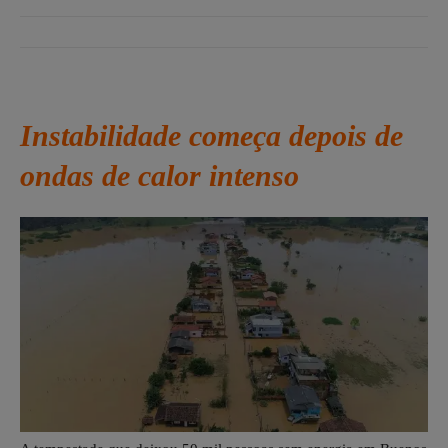
Instabilidade começa depois de
ondas de calor intenso