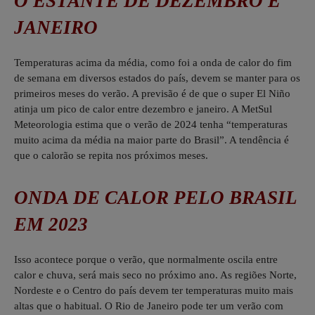
O ESTANTE DE DEZEMBRO E
JANEIRO
Temperaturas acima da média, como foi a onda de calor do fim
de semana em diversos estados do país, devem se manter para os
primeiros meses do verão. A previsão é de que o super El Niño
atinja um pico de calor entre dezembro e janeiro. A MetSul
Meteorologia estima que o verão de 2024 tenha “temperaturas
muito acima da média na maior parte do Brasil”. A tendência é
que o calorão se repita nos próximos meses.
ONDA DE CALOR PELO BRASIL
EM 2023
Isso acontece porque o verão, que normalmente oscila entre
calor e chuva, será mais seco no próximo ano. As regiões Norte,
Nordeste e o Centro do país devem ter temperaturas muito mais
altas que o habitual. O Rio de Janeiro pode ter um verão com