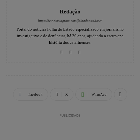
Redação
https://www.instagram.com/folhadoestadosc/
Portal do notícias Folha do Estado especializado em jornalismo
investigativo e de denúncias, há 20 anos, ajudando a escrever a
história dos catarinenses.
Facebook
X
WhatsApp
PUBLICIDADE