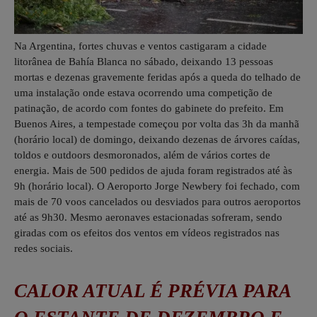
Na Argentina, fortes chuvas e ventos castigaram a cidade
litorânea de Bahía Blanca no sábado, deixando 13 pessoas
mortas e dezenas gravemente feridas após a queda do telhado de
uma instalação onde estava ocorrendo uma competição de
patinação, de acordo com fontes do gabinete do prefeito. Em
Buenos Aires, a tempestade começou por volta das 3h da manhã
(horário local) de domingo, deixando dezenas de árvores caídas,
toldos e outdoors desmoronados, além de vários cortes de
energia. Mais de 500 pedidos de ajuda foram registrados até às
9h (horário local). O Aeroporto Jorge Newbery foi fechado, com
mais de 70 voos cancelados ou desviados para outros aeroportos
até as 9h30. Mesmo aeronaves estacionadas sofreram, sendo
giradas com os efeitos dos ventos em vídeos registrados nas
redes sociais.
CALOR ATUAL É PRÉVIA PARA