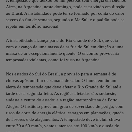
A tempestade que deixou 50 mil pessoas sem energia em Buenos
Aires, na Argentina, neste domingo, pode estar vindo em direção
ao Brasil. A instabilidade pode ter se formado por conta do calor
severo do fim de semana, segundo o MetSul, e o padrão pode se
repetir em território nacional.
A instabilidade alcança parte do Rio Grande do Sul, que veio
com o avanço de uma massa de ar fria do Sul em direção a uma
massa de ar excepcionalmente quente. O encontro provocaria
tempestades violentas, como foi visto na Argentina.
Nos estados do Sul do Brasil, a previsão para a semana é de
chuvas após um fim de semana de calor. O Inmet emitiu um
alerta de tempestade que deve afetar o Rio Grande do Sul até a
tarde desta segunda-feira. As regiões afetadas são: sudoeste,
sudeste e centro do estado; e a região metropolitana de Porto
Alegre. O Instituto prevê um grau de severidade de perigo, com
risco de corte de energia elétrica, estragos em plantações, queda
de árvores e de alagamentos. A tempestade deve incluir chuva
entre 30 a 60 mm/h, ventos intensos até 100 km/h e queda de