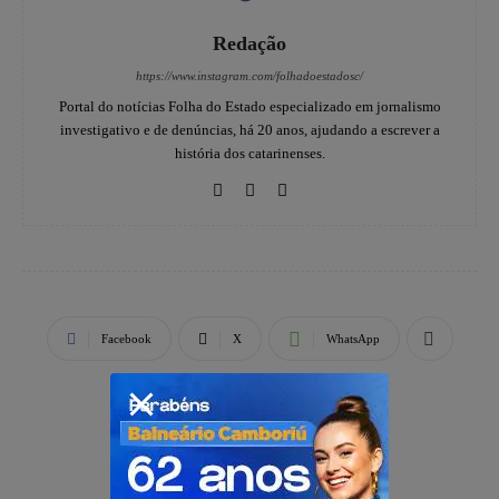
Redação
https://www.instagram.com/folhadoestadosc/
Portal do notícias Folha do Estado especializado em jornalismo
investigativo e de denúncias, há 20 anos, ajudando a escrever a
história dos catarinenses.
Facebook
X
WhatsApp
PUBLICIDADE