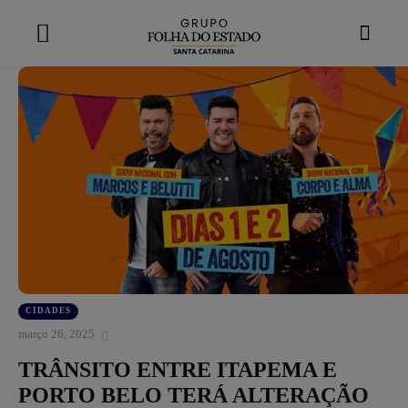
modal-check
CIDADES
março 26, 2025
TRÂNSITO ENTRE ITAPEMA E
PORTO BELO TERÁ ALTERAÇÃO