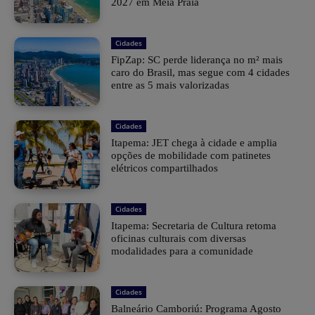
2027 em Meia Praia
Cidades
FipZap: SC perde liderança no m² mais
caro do Brasil, mas segue com 4 cidades
entre as 5 mais valorizadas
Cidades
Itapema: JET chega à cidade e amplia
opções de mobilidade com patinetes
elétricos compartilhados
Cidades
Itapema: Secretaria de Cultura retoma
oficinas culturais com diversas
modalidades para a comunidade
Cidades
Balneário Camboriú: Programa Agosto