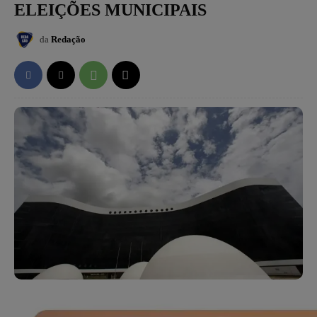
ELEIÇÕES MUNICIPAIS
da
Redação