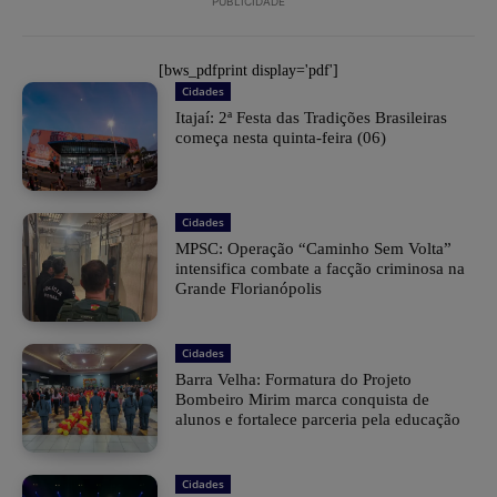
PUBLICIDADE
[bws_pdfprint display='pdf']
Cidades
​Itajaí: 2ª Festa das Tradições Brasileiras
começa nesta quinta-feira (06)
Cidades
MPSC: Operação “Caminho Sem Volta”
intensifica combate a facção criminosa na
Grande Florianópolis
Cidades
Barra Velha: Formatura do Projeto
Bombeiro Mirim marca conquista de
alunos e fortalece parceria pela educação
Cidades