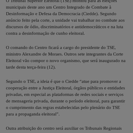
O Tribunal Superior Eleitoral (TSE) montou para as eleições
municipais deste ano um Centro Integrado de Combate à
Desinformação e Defesa da Democracia (Ciedde). Segundo
anúncio feito pela corte, a unidade vai trabalhar no combate aos
discursos de ódio, discriminatórios e antidemocráticos e na luta
contra a desinformação de cunho eleitoral.
O comando do Centro ficará a cargo do presidente do TSE,
ministro Alexandre de Moraes. Outros sete integrantes da Corte
Eleitoral vão compor o novo organismo, que será inaugurado na
tarde desta terça-feira (12).
Segundo o TSE, a ideia é que o Ciedde “atue para promover a
cooperação entre a Justiça Eleitoral, órgãos públicos e entidades
privadas, em especial as plataformas de redes sociais e serviços
de mensageria privada, durante o período eleitoral, para garantir
o cumprimento das regras estabelecidas pelo plenário do TSE
para a propaganda eleitoral”.
Outra atribuição do centro será auxiliar os Tribunais Regionais