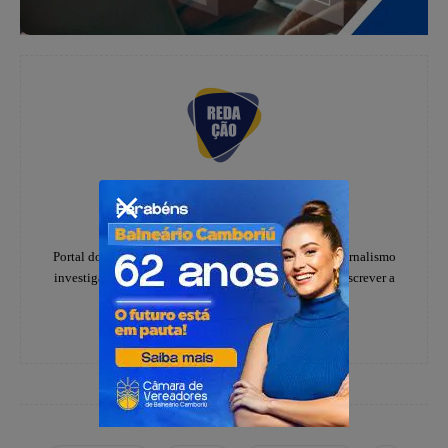
Redação
https://www.instagram.com/folhadoestadosc/
Portal do notícias Folha do Estado especializado em jornalismo
investigativo e de denúncias, há 20 anos, ajudando a escrever a
história dos catarinenses.