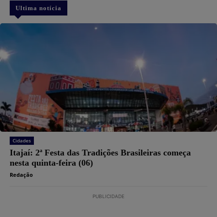
Ultima notícia
Cidades
​Itajaí: 2ª Festa das Tradições Brasileiras começa
nesta quinta-feira (06)
Redação
PUBLICIDADE