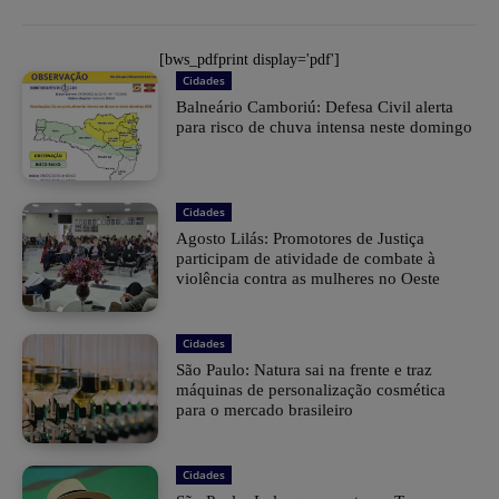
[bws_pdfprint display='pdf']
Cidades
Balneário Camboriú: Defesa Civil alerta
para risco de chuva intensa neste domingo
Cidades
Agosto Lilás: Promotores de Justiça
participam de atividade de combate à
violência contra as mulheres no Oeste
Cidades
São Paulo: Natura sai na frente e traz
máquinas de personalização cosmética
para o mercado brasileiro
Cidades