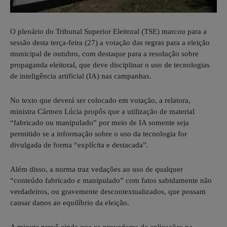
O plenário do Tribunal Superior Eleitoral (TSE) marcou para a
sessão desta terça-feira (27) a votação das regras para a eleição
municipal de outubro, com destaque para a resolução sobre
propaganda eleitoral, que deve disciplinar o uso de tecnologias
de inteligência artificial (IA) nas campanhas.
No texto que deverá ser colocado em votação, a relatora,
ministra Cármen Lúcia propôs que a utilização de material
“fabricado ou manipulado” por meio de IA somente seja
permitido se a informação sobre o uso da tecnologia for
divulgada de forma “explícita e destacada”.
Além disso, a norma traz vedações ao uso de qualquer
“conteúdo fabricado e manipulado” com fatos sabidamente não
verdadeiros, ou gravemente descontextualizados, que possam
causar danos ao equilíbrio da eleição.
A minuta prevê ainda que os provedores de aplicações na