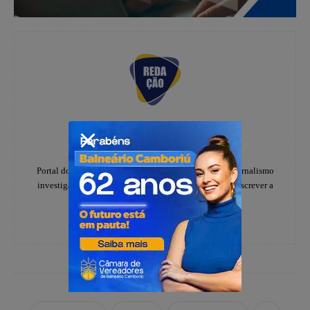
Redação
https://www.instagram.com/folhadoestadosc/
Portal do notícias Folha do Estado especializado em jornalismo
investigativo e de denúncias, há 20 anos, ajudando a escrever a
história dos catarinenses.