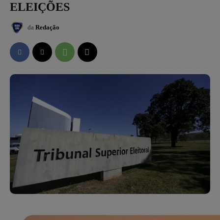
ELEIÇÕES
da
Redação