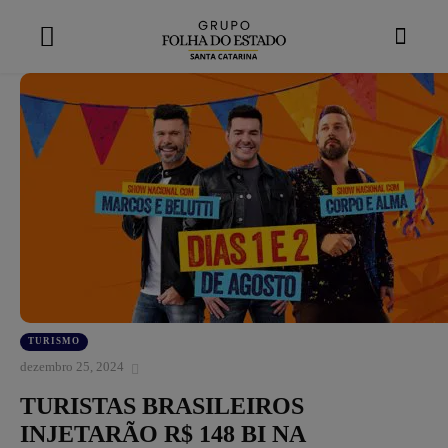
modal-check
TURISMO
dezembro 25, 2024
TURISTAS BRASILEIROS
INJETARÃO R$ 148 BI NA