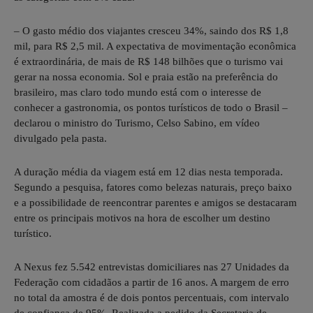
– O gasto médio dos viajantes cresceu 34%, saindo dos R$ 1,8
mil, para R$ 2,5 mil. A expectativa de movimentação econômica
é extraordinária, de mais de R$ 148 bilhões que o turismo vai
gerar na nossa economia. Sol e praia estão na preferência do
brasileiro, mas claro todo mundo está com o interesse de
conhecer a gastronomia, os pontos turísticos de todo o Brasil –
declarou o ministro do Turismo, Celso Sabino, em vídeo
divulgado pela pasta.
A duração média da viagem está em 12 dias nesta temporada.
Segundo a pesquisa, fatores como belezas naturais, preço baixo
e a possibilidade de reencontrar parentes e amigos se destacaram
entre os principais motivos na hora de escolher um destino
turístico.
A Nexus fez 5.542 entrevistas domiciliares nas 27 Unidades da
Federação com cidadãos a partir de 16 anos. A margem de erro
no total da amostra é de dois pontos percentuais, com intervalo