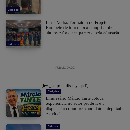
Cidades
Barra Velha: Formatura do Projeto
Bombeiro Mirim marca conquista de
alunos e fortalece parceria pela educação
Cidades
PUBLICIDADE
[bws_pdfprint display='pdf']
Eleições
Empresário Márcio Tinte coloca
experiência no setor produtivo à
disposição como pré-candidato a deputado
estadual
Cidades