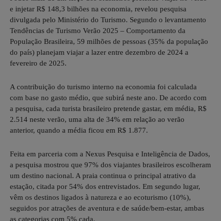
e injetar R$ 148,3 bilhões na economia, revelou pesquisa
divulgada pelo Ministério do Turismo. Segundo o levantamento
Tendências de Turismo Verão 2025 – Comportamento da
População Brasileira, 59 milhões de pessoas (35% da população
do país) planejam viajar a lazer entre dezembro de 2024 a
fevereiro de 2025.
A contribuição do turismo interno na economia foi calculada
com base no gasto médio, que subirá neste ano. De acordo com
a pesquisa, cada turista brasileiro pretende gastar, em média, R$
2.514 neste verão, uma alta de 34% em relação ao verão
anterior, quando a média ficou em R$ 1.877.
Feita em parceria com a Nexus Pesquisa e Inteligência de Dados,
a pesquisa mostrou que 97% dos viajantes brasileiros escolheram
um destino nacional. A praia continua o principal atrativo da
estação, citada por 54% dos entrevistados. Em segundo lugar,
vêm os destinos ligados à natureza e ao ecoturismo (10%),
seguidos por atrações de aventura e de saúde/bem-estar, ambas
as categorias com 5% cada.