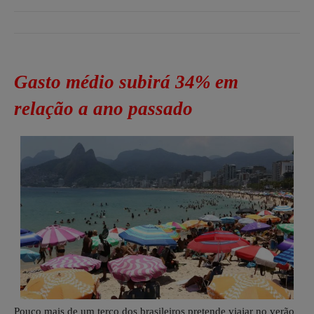
Gasto médio subirá 34% em
relação a ano passado
Pouco mais de um terço dos brasileiros pretende viajar no verão