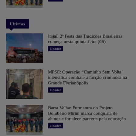
Ultimas
​Itajaí: 2ª Festa das Tradições Brasileiras
começa nesta quinta-feira (06)
Cidades
MPSC: Operação “Caminho Sem Volta”
intensifica combate a facção criminosa na
Grande Florianópolis
Cidades
Barra Velha: Formatura do Projeto
Bombeiro Mirim marca conquista de
alunos e fortalece parceria pela educação
Cidades