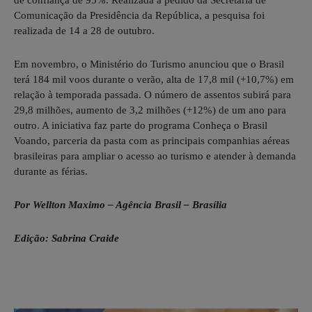
de confiança de 95%. Realizada a pedido da Secretaria de
Comunicação da Presidência da República, a pesquisa foi
realizada de 14 a 28 de outubro.
Em novembro, o Ministério do Turismo anunciou que o Brasil
terá 184 mil voos durante o verão, alta de 17,8 mil (+10,7%) em
relação à temporada passada. O número de assentos subirá para
29,8 milhões, aumento de 3,2 milhões (+12%) de um ano para
outro. A iniciativa faz parte do programa Conheça o Brasil
Voando, parceria da pasta com as principais companhias aéreas
brasileiras para ampliar o acesso ao turismo e atender à demanda
durante as férias.
Por Wellton Maximo – Agência Brasil – Brasília
Edição: Sabrina Craide