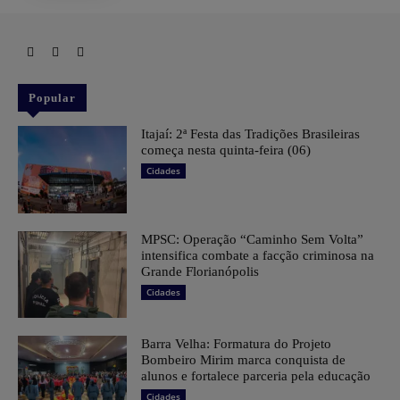
Popular
​Itajaí: 2ª Festa das Tradições Brasileiras
começa nesta quinta-feira (06)
Cidades
MPSC: Operação “Caminho Sem Volta”
intensifica combate a facção criminosa na
Grande Florianópolis
Cidades
Barra Velha: Formatura do Projeto
Bombeiro Mirim marca conquista de
alunos e fortalece parceria pela educação
Cidades