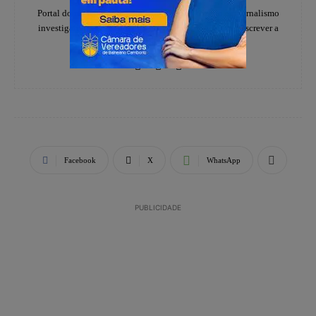
Portal do notícias Folha do Estado especializado em jornalismo
investigativo e de denúncias, há 20 anos, ajudando a escrever a
história dos catarinenses.
Facebook
X
WhatsApp
PUBLICIDADE