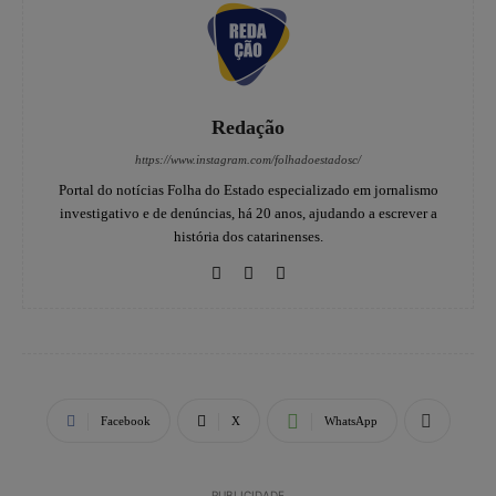
Redação
https://www.instagram.com/folhadoestadosc/
Portal do notícias Folha do Estado especializado em jornalismo
investigativo e de denúncias, há 20 anos, ajudando a escrever a
história dos catarinenses.
Facebook
X
WhatsApp
PUBLICIDADE