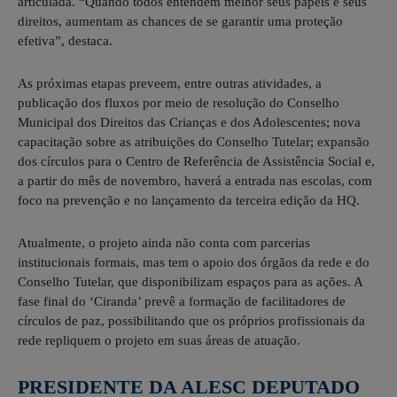
articulada. “Quando todos entendem melhor seus papéis e seus
direitos, aumentam as chances de se garantir uma proteção
efetiva”, destaca.
As próximas etapas preveem, entre outras atividades, a
publicação dos fluxos por meio de resolução do Conselho
Municipal dos Direitos das Crianças e dos Adolescentes; nova
capacitação sobre as atribuições do Conselho Tutelar; expansão
dos círculos para o Centro de Referência de Assistência Social e,
a partir do mês de novembro, haverá a entrada nas escolas, com
foco na prevenção e no lançamento da terceira edição da HQ.
Atualmente, o projeto ainda não conta com parcerias
institucionais formais, mas tem o apoio dos órgãos da rede e do
Conselho Tutelar, que disponibilizam espaços para as ações. A
fase final do ‘Ciranda’ prevê a formação de facilitadores de
círculos de paz, possibilitando que os próprios profissionais da
rede repliquem o projeto em suas áreas de atuação.
PRESIDENTE DA ALESC DEPUTADO