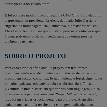
conseqüência no Estado afora.
E foi por esse motivo que a direção da ONG Olho Vivo elaborou
e apresentou ao presidente da Alesc, deputado Júlio Garcia, a
sugestão da homenagem. Na justificativa, o presidente da ONG,
Elias Costa Tenório disse que o Estado precisa reconhecer o que
é bom, pois esses projetos incentivam a que outras pessoas
também os realizem.
SOBRE O PROJETO
Para enfrentar o cenário atual, o projeto tem três frentes
principais: realização de círculos de construção de paz – que
promovem escuta; comunicação não violenta e fortalecimento de
vínculos; palestras educativas sobre os direitos da infância e
juventude; e uma história em quadrinhos com linguagem lúdica,
protagonizada pelos personagens “Super MP” e “Catarineca”,
que foram criadas especialmente para o projeto. Além disso,
cada criança acolhida recebe uma carta personalizada, com