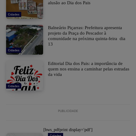
alusão ao Dia dos Pais
Cidades
Balneário Piçarras: Prefeitura apresenta
projeto da Praça do Pescador à
comunidade na próxima quinta-feira dia
13
Cidades
Editorial Dia dos Pais: a importância de
quem nos ensina a caminhar pelas estradas
da vida
Cidades
PUBLICIDADE
[bws_pdfprint display='pdf']
Cidades