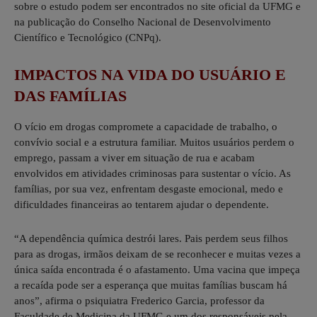
sobre o estudo podem ser encontrados no site oficial da UFMG e
na publicação do Conselho Nacional de Desenvolvimento
Científico e Tecnológico (CNPq).
IMPACTOS NA VIDA DO USUÁRIO E
DAS FAMÍLIAS
O vício em drogas compromete a capacidade de trabalho, o
convívio social e a estrutura familiar. Muitos usuários perdem o
emprego, passam a viver em situação de rua e acabam
envolvidos em atividades criminosas para sustentar o vício. As
famílias, por sua vez, enfrentam desgaste emocional, medo e
dificuldades financeiras ao tentarem ajudar o dependente.
“A dependência química destrói lares. Pais perdem seus filhos
para as drogas, irmãos deixam de se reconhecer e muitas vezes a
única saída encontrada é o afastamento. Uma vacina que impeça
a recaída pode ser a esperança que muitas famílias buscam há
anos”, afirma o psiquiatra Frederico Garcia, professor da
Faculdade de Medicina da UFMG e um dos responsáveis pela