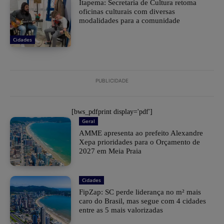
Itapema: Secretaria de Cultura retoma
oficinas culturais com diversas
modalidades para a comunidade
Cidades
PUBLICIDADE
[bws_pdfprint display='pdf']
Geral
AMME apresenta ao prefeito Alexandre
Xepa prioridades para o Orçamento de
2027 em Meia Praia
Cidades
FipZap: SC perde liderança no m² mais
caro do Brasil, mas segue com 4 cidades
entre as 5 mais valorizadas