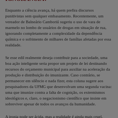
Enquanto a ciência avança, há quem prefira discursos
punitivistas sem qualquer embasamento. Recentemente, um
vereador de Balneário Camboriú sugeriu o uso de vara de
marmelo no lombo de usuários de drogas em situação de rua,
ignorando completamente a complexidade da dependência
química e o sofrimento de milhares de famílias afetadas por essa
realidade.
Se esse edil realmente deseja contribuir para a sociedade, uma
boa ação inteligente seria propor um projeto de lei destinando
recursos do orçamento municipal para auxiliar na aceleração da
produção e distribuição do imunizante. Caso contrário, se
permanecer em silêncio e nada fizer, esta coluna sugere aos
pesquisadores da UFMG que desenvolvam uma segunda vacina:
uma que imunize contra a falta de cognição, os extremismos
ideológicos e, claro, o negacionismo científico que insiste em
sobreviver apesar de todos os avanços da humanidade.
A ironia pode ser ácida, mas a realidade é ainda mais cruel.