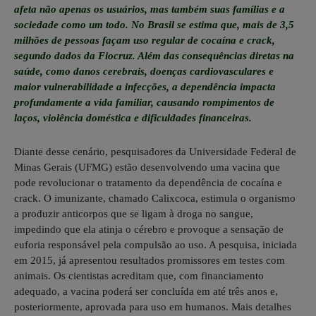
afeta não apenas os usuários, mas também suas famílias e a
sociedade como um todo. No Brasil se estima que, mais de 3,5
milhões de pessoas façam uso regular de cocaína e crack,
segundo dados da Fiocruz. Além das consequências diretas na
saúde, como danos cerebrais, doenças cardiovasculares e
maior vulnerabilidade a infecções, a dependência impacta
profundamente a vida familiar, causando rompimentos de
laços, violência doméstica e dificuldades financeiras.
Diante desse cenário, pesquisadores da Universidade Federal de
Minas Gerais (UFMG) estão desenvolvendo uma vacina que
pode revolucionar o tratamento da dependência de cocaína e
crack. O imunizante, chamado Calixcoca, estimula o organismo
a produzir anticorpos que se ligam à droga no sangue,
impedindo que ela atinja o cérebro e provoque a sensação de
euforia responsável pela compulsão ao uso. A pesquisa, iniciada
em 2015, já apresentou resultados promissores em testes com
animais. Os cientistas acreditam que, com financiamento
adequado, a vacina poderá ser concluída em até três anos e,
posteriormente, aprovada para uso em humanos. Mais detalhes