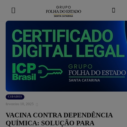
modal-check
CIDADES
fevereiro 10, 2025
VACINA CONTRA DEPENDÊNCIA
QUÍMICA: SOLUÇÃO PARA