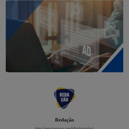
Redação
https://www.instagram.com/folhadoestadosc/