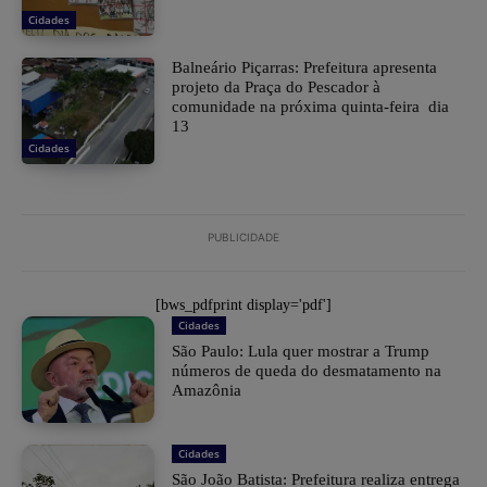
Cidades
Balneário Piçarras: Prefeitura apresenta
projeto da Praça do Pescador à
comunidade na próxima quinta-feira dia
13
Cidades
PUBLICIDADE
[bws_pdfprint display='pdf']
Cidades
São Paulo: Lula quer mostrar a Trump
números de queda do desmatamento na
Amazônia
Cidades
São João Batista: Prefeitura realiza entrega