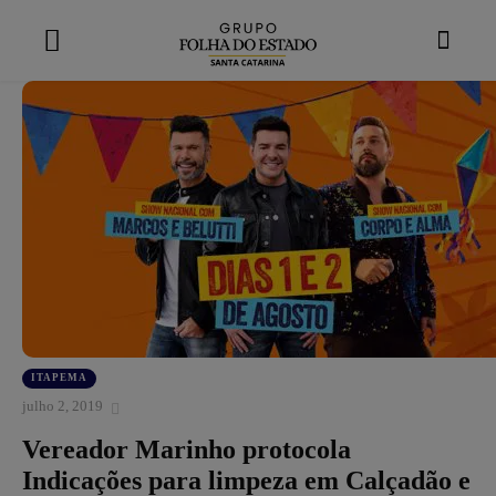
modal-check
ITAPEMA
julho 2, 2019
Vereador Marinho protocola
Indicações para limpeza em Calçadão e