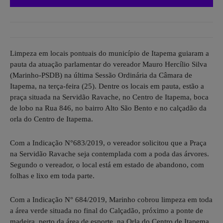
Limpeza em locais pontuais do município de Itapema guiaram a
pauta da atuação parlamentar do vereador Mauro Hercílio Silva
(Marinho-PSDB) na última Sessão Ordinária da Câmara de
Itapema, na terça-feira (25). Dentre os locais em pauta, estão a
praça situada na Servidão Ravache, no Centro de Itapema, boca
de lobo na Rua 846, no bairro Alto São Bento e no calçadão da
orla do Centro de Itapema.
Com a Indicação N°683/2019, o vereador solicitou que a Praça
na Servidão Ravache seja contemplada com a poda das árvores.
Segundo o vereador, o local está em estado de abandono, com
folhas e lixo em toda parte.
Com a Indicação N° 684/2019, Marinho cobrou limpeza em toda
a área verde situada no final do Calçadão, próximo a ponte de
madeira, perto da área de esporte, na Orla do Centro de Itapema.