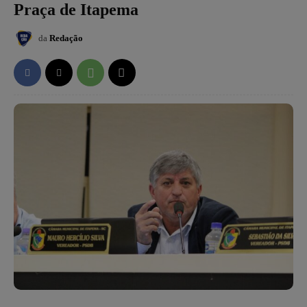
Praça de Itapema
da
Redação