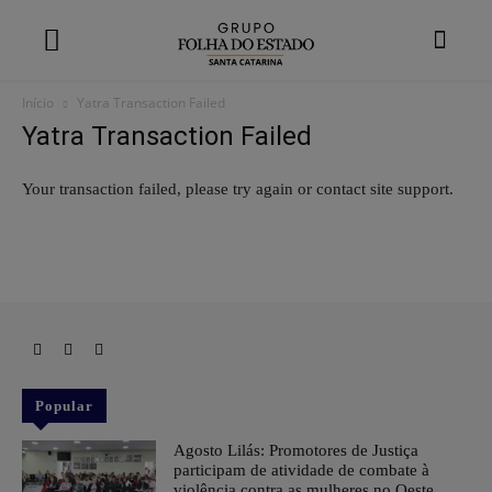
modal-check
Início
Yatra Transaction Failed
Yatra Transaction Failed
Your transaction failed, please try again or contact site support.
Popular
Agosto Lilás: Promotores de Justiça
participam de atividade de combate à
violência contra as mulheres no Oeste