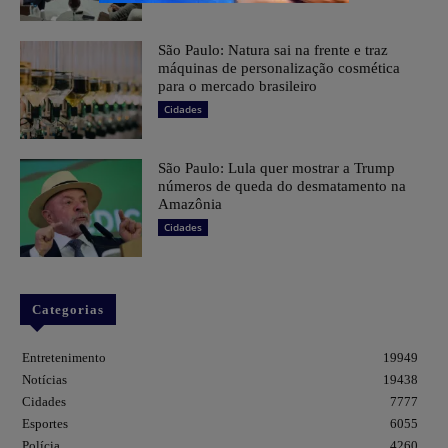
São Paulo: Natura sai na frente e traz
máquinas de personalização cosmética
para o mercado brasileiro
Cidades
São Paulo: Lula quer mostrar a Trump
números de queda do desmatamento na
Amazônia
Cidades
Categorias
Entretenimento
19949
Notícias
19438
Cidades
7777
Esportes
6055
Polícia
4260