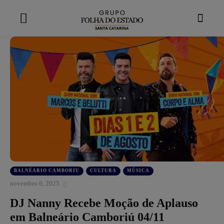
modal-check
BALNÉARIO CAMBORIU
CULTURA
MÚSICA
novembro 6, 2025
DJ Nanny Recebe Moção de Aplauso
em Balneário Camboriú 04/11