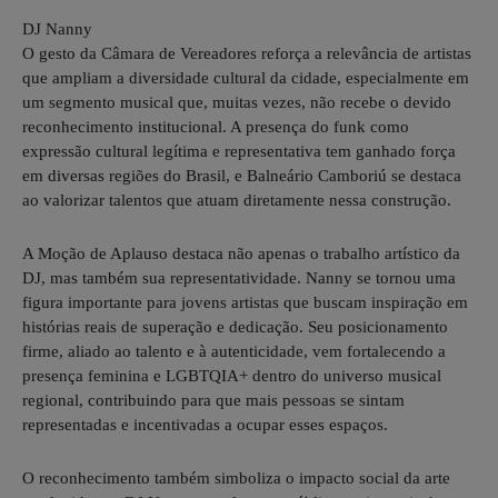
DJ Nanny
O gesto da Câmara de Vereadores reforça a relevância de artistas
que ampliam a diversidade cultural da cidade, especialmente em
um segmento musical que, muitas vezes, não recebe o devido
reconhecimento institucional. A presença do funk como
expressão cultural legítima e representativa tem ganhado força
em diversas regiões do Brasil, e Balneário Camboriú se destaca
ao valorizar talentos que atuam diretamente nessa construção.
A Moção de Aplauso destaca não apenas o trabalho artístico da
DJ, mas também sua representatividade. Nanny se tornou uma
figura importante para jovens artistas que buscam inspiração em
histórias reais de superação e dedicação. Seu posicionamento
firme, aliado ao talento e à autenticidade, vem fortalecendo a
presença feminina e LGBTQIA+ dentro do universo musical
regional, contribuindo para que mais pessoas se sintam
representadas e incentivadas a ocupar esses espaços.
O reconhecimento também simboliza o impacto social da arte