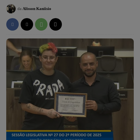
da
Alisson Kaniisio