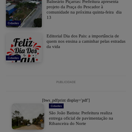
Balneário Piçarras: Prefeitura apresenta
projeto da Praça do Pescador à
comunidade na próxima quinta-feira dia
13
Cidades
Editorial Dia dos Pais: a importância de
quem nos ensina a caminhar pelas estradas
da vida
Cidades
PUBLICIDADE
[bws_pdfprint display='pdf']
Cidades
São João Batista: Prefeitura realiza
entrega oficial de pavimentação na
Ribanceira do Norte