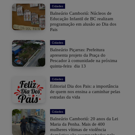
Cidades
Balneário Camboriú: Núcleos de
Educação Infantil de BC realizam
programação em alusão ao Dia dos
Pais
Cidades
Balneário Piçarras: Prefeitura
apresenta projeto da Praça do
Pescador à comunidade na próxima
quinta-feira dia 13
Cidades
Editorial Dia dos Pais: a importância
de quem nos ensina a caminhar pelas
estradas da vida
Cidades
Balneário Camboriú: 20 anos da Lei
Maria da Penha. Mais de 400
mulheres vítimas de violência
doméstica são acompanhadas pela