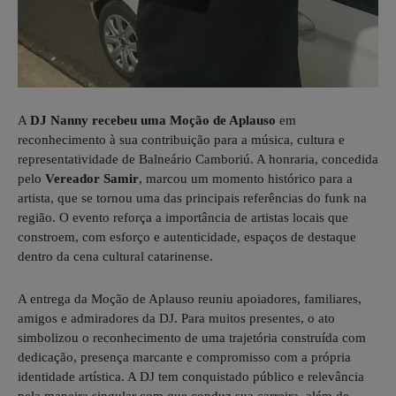
A
DJ Nanny recebeu uma Moção de Aplauso
em
reconhecimento à sua contribuição para a música, cultura e
representatividade de Balneário Camboriú. A honraria, concedida
pelo
Vereador Samir
, marcou um momento histórico para a
artista, que se tornou uma das principais referências do funk na
região. O evento reforça a importância de artistas locais que
constroem, com esforço e autenticidade, espaços de destaque
dentro da cena cultural catarinense.
A entrega da Moção de Aplauso reuniu apoiadores, familiares,
amigos e admiradores da DJ. Para muitos presentes, o ato
simbolizou o reconhecimento de uma trajetória construída com
dedicação, presença marcante e compromisso com a própria
identidade artística. A DJ tem conquistado público e relevância
pela maneira singular com que conduz sua carreira, além de