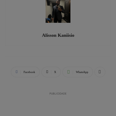
Alisson Kaniisio
Facebook
X
WhatsApp
PUBLICIDADE